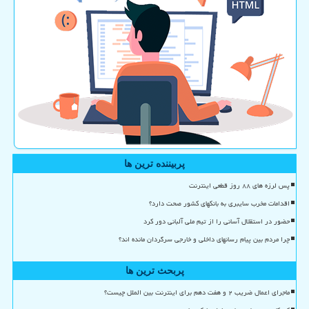
پربیننده ترین ها
پس لرزه های ۸۸ روز قطعی اینترنت
اقدامات مخرب سایبری به بانکهای کشور صحت دارد؟
حضور در استقلال آسانی را از تیم ملی آلبانی دور کرد
چرا مردم بین پیام رسانهای داخلی و خارجی سرگردان مانده اند؟
پربحث ترین ها
ماجرای اعمال ضریب ۲ و هفت دهم برای اینترنت بین الملل چیست؟