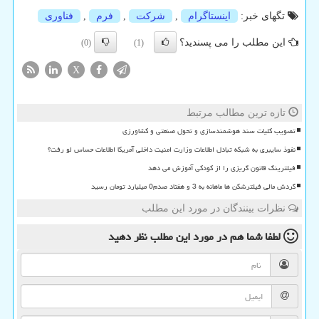
تگهای خبر:
اینستاگرام
,
شركت
,
فرم
,
فناوری
این مطلب را می پسندید؟
(0)
(1)
X
تازه ترین مطالب مرتبط
تصویب کلیات سند هوشمندسازی و تحول صنعتی و کشاورزی
نفوذ سایبری به شبکه تبادل اطلاعات وزارت امنیت داخلی آمریکا اطلاعات حساس لو رفت؟
فیلترینگ قانون گریزی را از کودکی آموزش می دهد
گردش مالی فیلترشکن ها ماهانه به 3 و هفتاد صدم0 میلیارد تومان رسید
نظرات بینندگان در مورد این مطلب
لطفا شما هم
در مورد این مطلب
نظر دهید