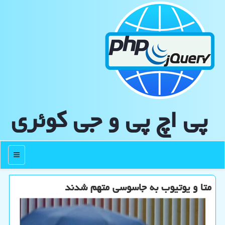
پی اچ پی و جی كوئری
منو
متا و یوتیوب به جاسوسی متهم شدند