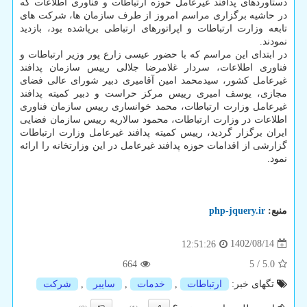
دستاوردهای پدافند غیرعامل حوزه ارتباطات و فناوری اطلاعات که
در حاشیه برگزاری مراسم امروز از طرف سازمان ها، شرکت های
تابعه وزارت ارتباطات و اپراتورهای ارتباطی برپاشده بود، بازدید
نمودند.
در ابتدای این مراسم که با حضور عیسی زارع پور وزیر ارتباطات و
فناوری اطلاعات، سردار غلامرضا جلالی رییس سازمان پدافند
غیرعامل کشور، سیدمحمد امین آقامیری دبیر شورای عالی فضای
مجازی، یوسف امیری رییس مرکز حراست و دبیر کمیته پدافند
غیرعامل وزارت ارتباطات، محمد خوانساری رییس سازمان فناوری
اطلاعات در وزارت ارتباطات، محمود سالاریه رییس سازمان فضایی
ایران برگزار گردید، رییس کمیته پدافند غیرعامل وزارت ارتباطات
گزارشی از اقدامات حوزه پدافند غیرعامل در این وزارتخانه را ارائه
نمود.
منبع:
php-jquery.ir
1402/08/14
12:51:26
664
5
/
5.0
تگهای خبر:
ارتباطات
,
خدمات
,
سایبر
,
شركت