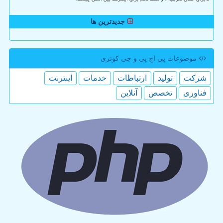
جدیدترین ها
موضوعات پی اچ پی و جی كوئری
شركت
تولید
ارتباطات
خدمات
اینترنت
فناوری
تخصص
آنلاین