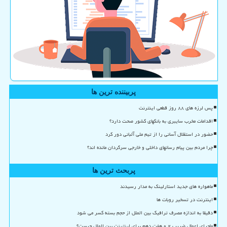
پربیننده ترین ها
پس لرزه های ۸۸ روز قطعی اینترنت
اقدامات مخرب سایبری به بانکهای کشور صحت دارد؟
حضور در استقلال آسانی را از تیم ملی آلبانی دور کرد
چرا مردم بین پیام رسانهای داخلی و خارجی سرگردان مانده اند؟
پربحث ترین ها
ماهواره های جدید استارلینک به مدار رسیدند
اینترنت در تسخیر روبات ها
دقیقا به اندازه مصرف ترافیک بین الملل از حجم بسته کسر می شود
ماجرای اعمال ضریب ۲ و هفت دهم برای اینترنت بین الملل چیست؟