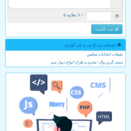
= ۷ بعلاوه ۵
ثبت کامنت
دوستان پی اچ پی و جی كوئری
تبلیغات انتخابات مجلس
مستر گرین وال | مجری و طراح انواع دیوار سبز