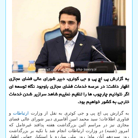
به گزارش پی اچ پی و جی کوئری، دبیر شورای عالی فضای مجازی
اظهار داشت: در عرصه خدمات فضای مجازی باوجود نگاه توسعه ای
اگر نتوانیم چارچوب ها را تنظیم نماییم شاهد سرازیر شدن خدمات
خارجی به کشور خواهیم بود.
به گزارش پی اچ پی و جی کوئری به نقل از وزارت
ارتباطات
و
فناوری اطلاعات؛ سید محمد امین آقامیری دبیر شورای عالی فضای
مجازی نیز در مراسم آئین بزرگداشت هفته پدافند غیرعامل که
امروز (شنبه) در وزارت ارتباطات انجام شد با تکیه بر بزرگداشت
روز سیزدهم آبان ماه؛ روز ملی مبارزه با استکبار جهانی اظهار