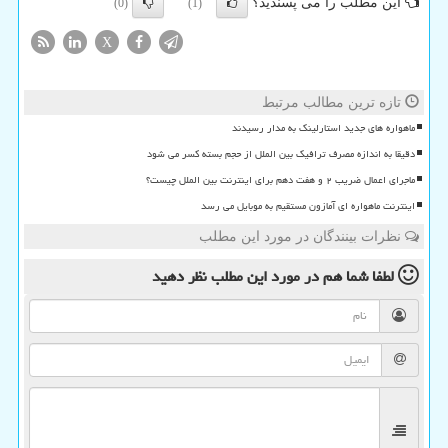
این مطلب را می پسندید؟
(0)
(1)
X
تازه ترین مطالب مرتبط
ماهواره های جدید استارلینک به مدار رسیدند
دقیقا به اندازه مصرف ترافیک بین الملل از حجم بسته کسر می شود
ماجرای اعمال ضریب ۲ و هفت دهم برای اینترنت بین الملل چیست؟
اینترنت ماهواره ای آمازون مستقیم به موبایل می رسد
نظرات بینندگان در مورد این مطلب
لطفا شما هم
در مورد این مطلب
نظر دهید