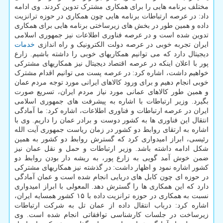
مختلف برنامه هایی را برای همکاری مشترک تدوین کردند. وی ادامه
داد: در عرصه ارتباطات برنامه هایی چون همکاری در حوزه ترانزیت
داده و همین طور در بخش های زیرساختی برنامه هایی برای همکاری
تدوین شده است و در عرصه فناوری اطلاعات نیز جمهوری اسلامی
ایران تجربه خوبی در عرصه دولت الکترونیک و راه اندازی
خدمات
دیجیتال دارد که می توانیم همکاریهای خوبی را داشته باشیم. زارع
پور با اعلان اینکه در عرصه اقتصاد دیجیتال نیز همکاریهای مشترکی
خواهیم داشت، اشاره کرد: در عرصه پست می توانیم اقدام مشترک
خوبی انجام دهیم و برای ورود کالاهای ایرانی مورد توجه مردم عمان
و همین طور کالاهای عمانی مورد نیاز مردم ایران، تسریع صورت
بگیرد. وزیر ارتباطات با اشاره به پیشرفت های جمهوری اسلامی
ایران در عرصه ارتباطات و فناوری اطلاعات، اشاره کرد: ما آمادگی
انتقال این فناوری ها به کشور دوست و برادر عمان را داریم. وی با
اشاره به ارتقای روابط دو کشور در زمان ریاست جمهوری آیت الله
رئیسی، ابراز امیدواری کرد که گسترش روابط دو کشور به همین
شکل ادامه داشته باشد. وزیر ارتباطات و حمل و نقل عمان نیز
ضمن خوش آمد گویی به زارع پور، به ریشه دار بودن روابط دو
کشور اشاره نمود و اظهار داشت: در گذشته نیز همکاریهای مشترکی
در حوزه ای چون کابل های دریایی انجام شده است و عمان آمادگی
دارد که این همکاری ها را گسترش دهد. المعولی با ابراز امیدواری
نسبت به همکاری در حوزه ترانزیت داده با ۱۵ کشور همسایه ایران،
اشاره کرد: درباب انتقال داده از عمان تل به شرکت ارتباطات
زیرساخت در جلسات کارشناسی توافقاتی انجام شده است. وی