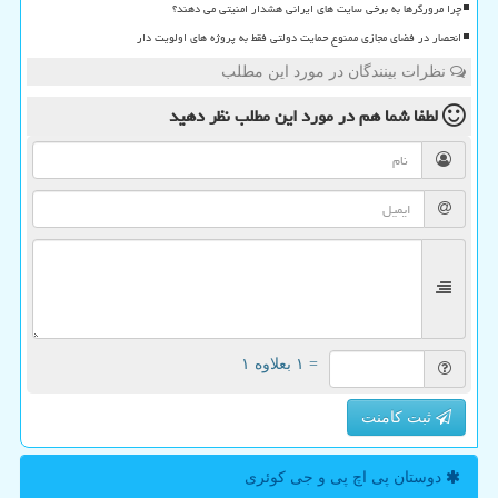
چرا مرورگرها به برخی سایت های ایرانی هشدار امنیتی می دهند؟
انحصار در فضای مجازی ممنوع حمایت دولتی فقط به پروژه های اولویت دار
نظرات بینندگان در مورد این مطلب
لطفا شما هم
در مورد این مطلب
نظر دهید
= ۱ بعلاوه ۱
ثبت کامنت
دوستان پی اچ پی و جی كوئری