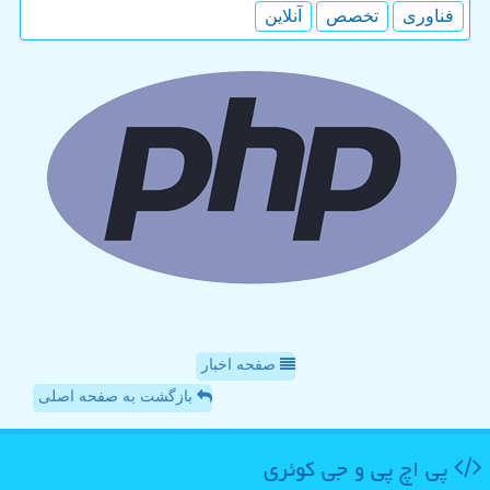
فناوری
تخصص
آنلاین
صفحه اخبار
بازگشت به صفحه اصلی
پی اچ پی و جی كوئری