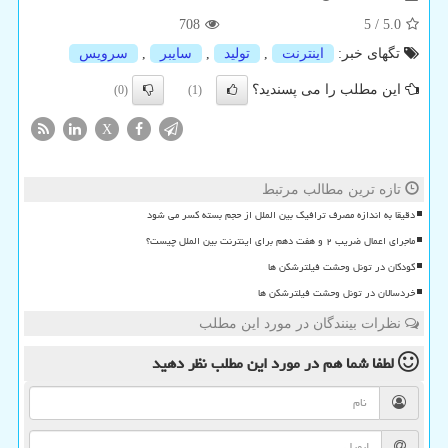
708
5
/
5.0
تگهای خبر:
اینترنت
,
تولید
,
سایبر
,
سرویس
این مطلب را می پسندید؟
(0)
(1)
X
تازه ترین مطالب مرتبط
دقیقا به اندازه مصرف ترافیک بین الملل از حجم بسته کسر می شود
ماجرای اعمال ضریب ۲ و هفت دهم برای اینترنت بین الملل چیست؟
کودکان در تونل وحشت فیلترشکن ها
خردسالان در تونل وحشت فیلترشکن ها
نظرات بینندگان در مورد این مطلب
لطفا شما هم
در مورد این مطلب
نظر دهید