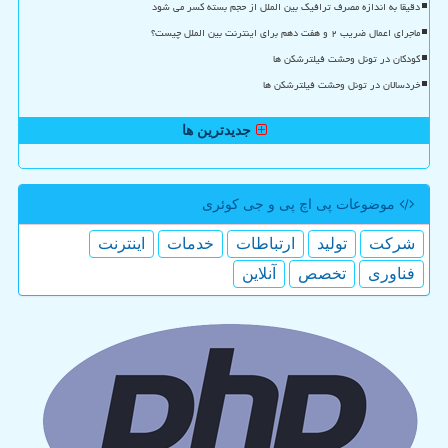
دقیقا به اندازه مصرف ترافیک بین الملل از حجم بسته کسر می شود
ماجرای اعمال ضریب ۲ و هفت دهم برای اینترنت بین الملل چیست؟
کودکان در تونل وحشت فیلترشکن ها
خردسالان در تونل وحشت فیلترشکن ها
جدیدترین ها
موضوعات پی اچ پی و جی كوئری
شركت
تولید
ارتباطات
خدمات
اینترنت
فناوری
تخصص
آنلاین