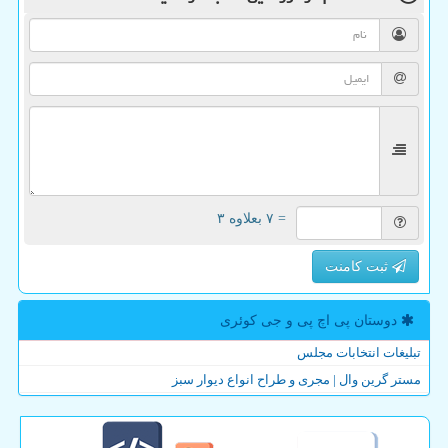
= ۷ بعلاوه ۳
ثبت کامنت
دوستان پی اچ پی و جی كوئری
تبلیغات انتخابات مجلس
مستر گرین وال | مجری و طراح انواع دیوار سبز