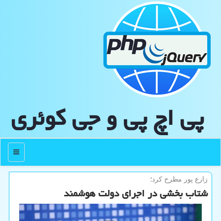
پی اچ پی و جی كوئری
منو
زارع پور مطرح كرد؛
شتاب بخشی در اجرای دولت هوشمند