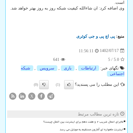
است.
وی اضافه کرد: ان شاءالله کیفیت شبکه روز به روز بهتر خواهد شد.
منبع:
پی اچ پی و جی كوئری
1402/07/17
11:56:11
641
5
/
5.0
تگهای خبر:
ارتباطات
,
بازی
,
سرویس
,
شبكه
اجتماعی
این مطلب را می پسندید؟
(0)
(1)
X
تازه ترین مطالب مرتبط
ماجرای اعمال ضریب ۲ و هفت دهم برای اینترنت بین الملل چیست؟
اینترنت ماهواره ای آمازون مستقیم به موبایل می رسد