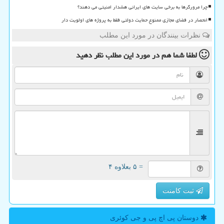
چرا مرورگرها به برخی سایت های ایرانی هشدار امنیتی می دهند؟
انحصار در فضای مجازی ممنوع حمایت دولتی فقط به پروژه های اولویت دار
نظرات بینندگان در مورد این مطلب
لطفا شما هم
در مورد این مطلب
نظر دهید
= ۵ بعلاوه ۴
ثبت کامنت
دوستان پی اچ پی و جی كوئری