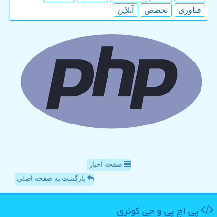
فناوری
تخصص
آنلاین
صفحه اخبار
بازگشت به صفحه اصلی
پی اچ پی و جی كوئری