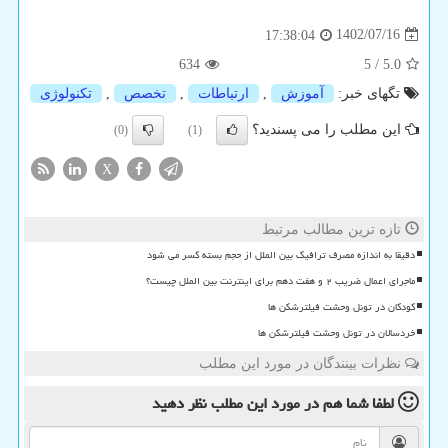
1402/07/16
17:38:04
634
5
/
5.0
تگهای خبر:
آموزش
,
ارتباطات
,
تخصص
,
تكنولوژی
این مطلب را می پسندید؟
(0)
(1)
X
تازه ترین مطالب مرتبط
دقیقا به اندازه مصرف ترافیک بین الملل از حجم بسته کسر می شود
ماجرای اعمال ضریب ۲ و هفت دهم برای اینترنت بین الملل چیست؟
کودکان در تونل وحشت فیلترشکن ها
خردسالان در تونل وحشت فیلترشکن ها
نظرات بینندگان در مورد این مطلب
لطفا شما هم
در مورد این مطلب
نظر دهید