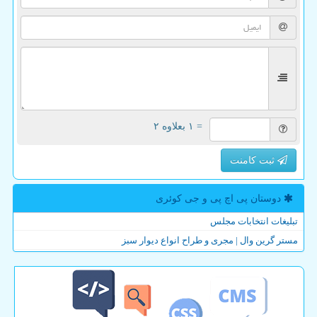
= ۱ بعلاوه ۲
ثبت کامنت
دوستان پی اچ پی و جی كوئری
تبلیغات انتخابات مجلس
مستر گرین وال | مجری و طراح انواع دیوار سبز