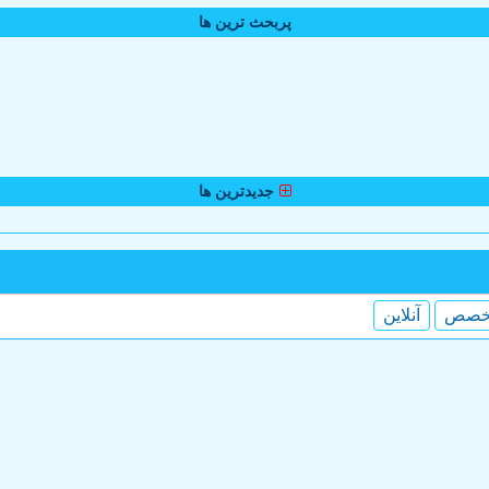
پربحث ترین ها
جدیدترین ها
خصص
آنلاین