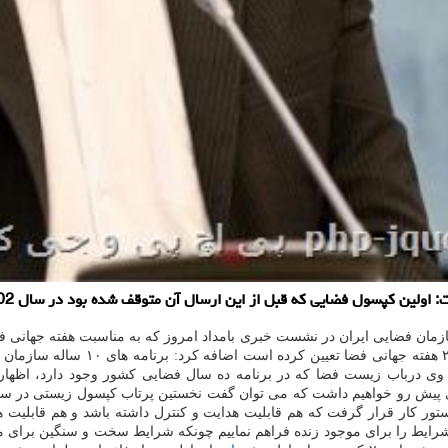
کپسول فضایی که قبل از این ارسال آن متوقف شده بود در سال 1402 پرتاب می شود.
ان فضایی ایران در نشست خبری بامداد امروز که به مناسبت هفته جهانی فضا
مراسم هفته فضا، شعار «فضا و کارآف
وی درباب زیست فضا که در برنامه ده سال فضایی کشور وجود دارد، اظهار
 کار قرار گرفت که هم قابلیت هدایت و کنترل داشته باشد و هم قابلیت ها
 شرایط را برای موجود زنده فراهم نماییم چونکه شرایط سخت و سنگین برای مو