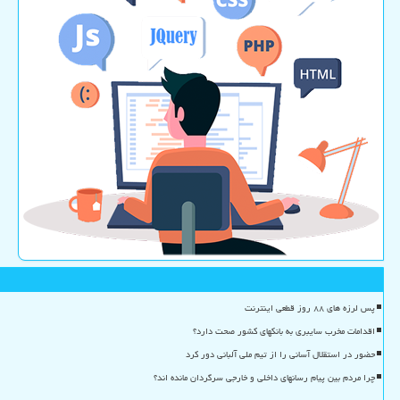
پس لرزه های ۸۸ روز قطعی اینترنت
اقدامات مخرب سایبری به بانکهای کشور صحت دارد؟
حضور در استقلال آسانی را از تیم ملی آلبانی دور کرد
چرا مردم بین پیام رسانهای داخلی و خارجی سرگردان مانده اند؟