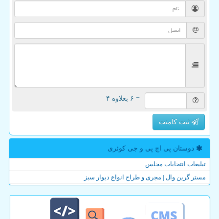
= ۶ بعلاوه ۴
ثبت کامنت
دوستان پی اچ پی و جی كوئری
تبلیغات انتخابات مجلس
مستر گرین وال | مجری و طراح انواع دیوار سبز