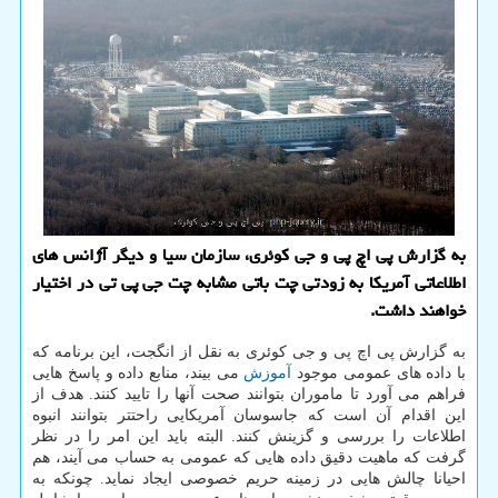
به گزارش پی اچ پی و جی کوئری، سازمان سیا و دیگر آژانس های
اطلاعاتی آمریکا به زودتی چت باتی مشابه چت جی پی تی در اختیار
خواهند داشت.
به گزارش پی اچ پی و جی کوئری به نقل از انگجت، این برنامه که
با داده های عمومی موجود
آموزش
می بیند، منابع داده و پاسخ هایی
فراهم می آورد تا ماموران بتوانند صحت آنها را تایید کنند. هدف از
این اقدام آن است که جاسوسان آمریکایی راحتتر بتوانند انبوه
اطلاعات را بررسی و گزینش کنند. البته باید این امر را در نظر
گرفت که ماهیت دقیق داده هایی که عمومی به حساب می آیند، هم
احیانا چالش هایی در زمینه حریم خصوصی ایجاد نماید. چونکه به