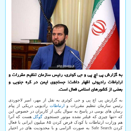
به گزارش پی اچ پی و جی کوئری، رئیس سازمان تنظیم مقررات و
ارتباطات رادیوئی اظهار داشت: جستجوی ایمن در کره جنوبی و
بعضی از کشورهای اسلامی فعال است.
به گزارش پی اچ پی و جی کوئری به نقل از مهر، امیر لاجوردی
رئیس سازمان تنظیم مقررات و
ارتباطات
رادیویی دریکی از پیام
رسان های بومی در پاسخ به سوال یکی از کاربران در خصوص این
که «تنها چیزی که فیلتر نشده موتور جستجوی
گوگل
هست که آنرا
هم وزارت ارتباطات با کودک فرض کردن ۸۵ میلیون ایرانی با فعال
کردن Safe Search به صورت الزامی و با محدودیت های در اختیار