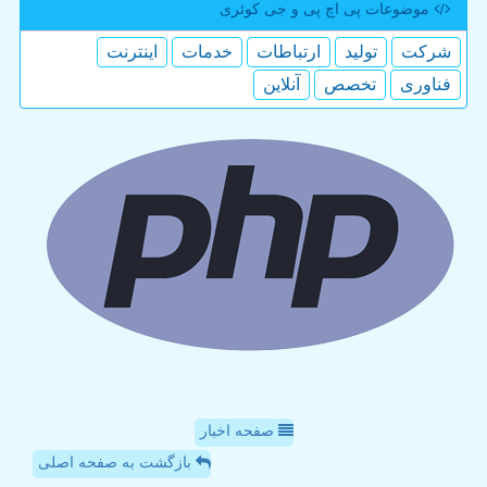
موضوعات پی اچ پی و جی كوئری
شركت
تولید
ارتباطات
خدمات
اینترنت
فناوری
تخصص
آنلاین
صفحه اخبار
بازگشت به صفحه اصلی