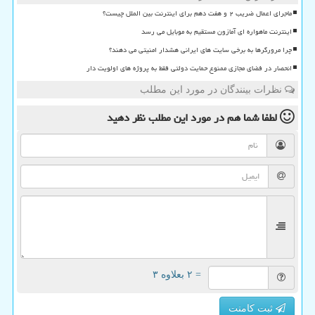
ماجرای اعمال ضریب ۲ و هفت دهم برای اینترنت بین الملل چیست؟
اینترنت ماهواره ای آمازون مستقیم به موبایل می رسد
چرا مرورگرها به برخی سایت های ایرانی هشدار امنیتی می دهند؟
انحصار در فضای مجازی ممنوع حمایت دولتی فقط به پروژه های اولویت دار
نظرات بینندگان در مورد این مطلب
لطفا شما هم
در مورد این مطلب
نظر دهید
= ۲ بعلاوه ۳
ثبت کامنت