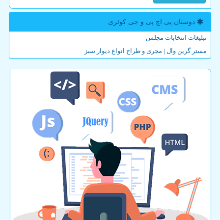
دوستان پی اچ پی و جی كوئری
تبلیغات انتخابات مجلس
مستر گرین وال | مجری و طراح انواع دیوار سبز