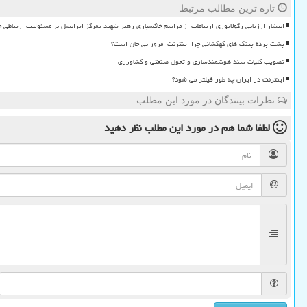
تازه ترین مطالب مرتبط
انتشار ارزیابی رگولاتوری ارتباطات از مراسم خاکسپاری رهبر شهید تمرکز ایرانسل بر مسئولیت ارتباطی 
پشت پرده پینگ های کهکشانی چرا اینترنت امروز بی جان است؟
تصویب کلیات سند هوشمندسازی و تحول صنعتی و کشاورزی
اینترنت در ایران چه طور فیلتر می شود؟
نظرات بینندگان در مورد این مطلب
لطفا شما هم
در مورد این مطلب
نظر دهید