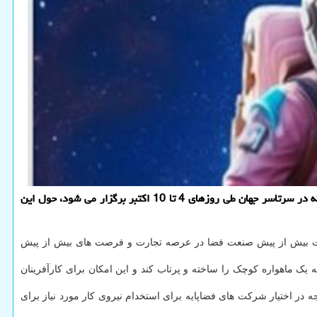
پی اچ پی و جی کوئری: هر ساله انجمن هفته جهانی فضا موضوعی را برای برگزاری برنامه های این هفته انتخاب می کند تا فعالیت ها و رویدادهایی که در سرتاسر جهان طی روزهای 4 تا 10 اکتبر برگزار می شود، حول این
ت. این مساله به اهمیت بیش از پیش صنعت فضا در عرصه تجارت و فرصت های بیش از پیش
یک ماهواره کوچک را ساخته و پرتاب کند و این امکان برای کارآفرینان
قابل توجه در اختیار شرکت های فضاپایه برای استخدام نیروی کار مورد نیاز برای