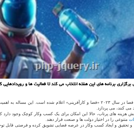
موضوع هفته جهانی فضا در سال ۲۰۲۳ «فضا و کارآفرینی» اعلام شده اس
 می کنند، می پردازد.
ش هزینه های پرتاب، حالا این امکان برای یک کسب وکار کوچک وجود دارد که 
ات
متنوعی را در اختیار دولت ها و صنعت قرار دهند.
 جهان را برای مطالعه و تحقیق و ایجاد کسب وکار در عرصه فضایی تشویق کرده و فرصتی 