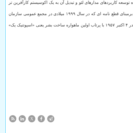
توسعه کاربردهای مدارهای لئو و تبدیل آن به یک اکوسیستم کارآفرین تر
به نقل از سازمان فضایی ایران، هفته جهانی فضا جشنی بین المللی برای تجلیل از علوم و فناوری های فضایی و نقش آنها در بهبود زندگی بشر است. برمبنای قطع نامه ای که در سال ۱۹۹۹ میلادی در مجمع عمومی سازمان
علت انتخاب کردن اینروزها به عنوان هفته جهانی فضا، گرامیداشت دو نقطه عطف در تلاش بشر برای دستیابی به فضا است. گام نخست پیشرفت بشر در ۴ اکتبر ۱۹۵۷ با پرتاب اولین ماهواره ساخت بشر یعنی «اسپوتنیک یک»
X