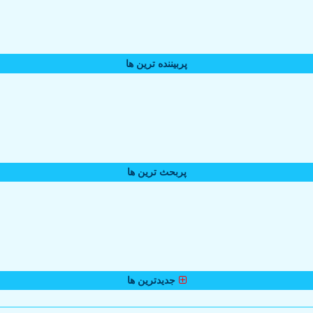
پربیننده ترین ها
پربحث ترین ها
جدیدترین ها