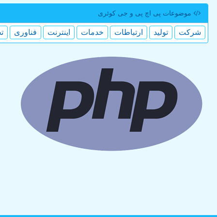
موضوعات پی اچ پی و جی كوئری
شركت
تولید
ارتباطات
خدمات
اینترنت
فناوری
ت