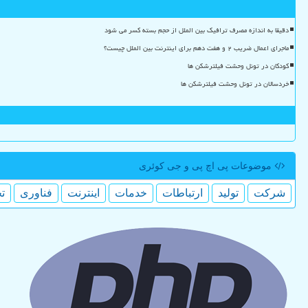
دقیقا به اندازه مصرف ترافیک بین الملل از حجم بسته کسر می شود
ماجرای اعمال ضریب ۲ و هفت دهم برای اینترنت بین الملل چیست؟
کودکان در تونل وحشت فیلترشکن ها
خردسالان در تونل وحشت فیلترشکن ها
موضوعات پی اچ پی و جی كوئری
شركت
تولید
ارتباطات
خدمات
اینترنت
فناوری
ت