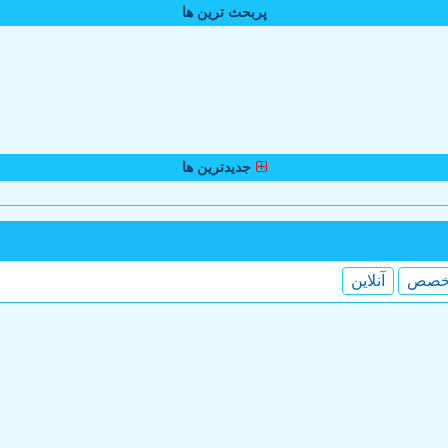
پربحث ترین ها
جدیدترین ها
خصص
آنلاین