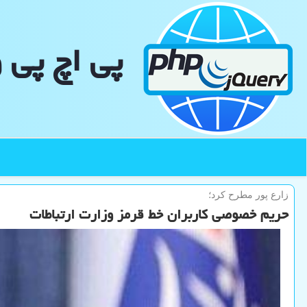
پی اچ پی 
زارع پور مطرح كرد؛
حریم خصوصی کاربران خط قرمز وزارت ارتباطات