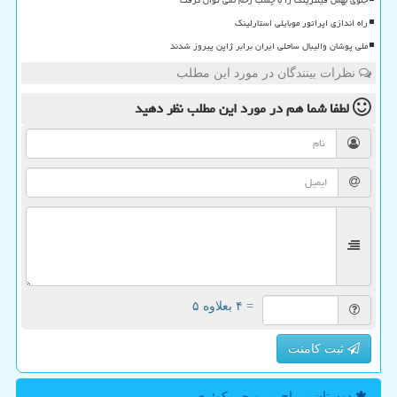
راه اندازی اپراتور موبایلی استارلینک
ملی پوشان والیبال ساحلی ایران برابر ژاپن پیروز شدند
نظرات بینندگان در مورد این مطلب
لطفا شما هم
در مورد این مطلب
نظر دهید
= ۴ بعلاوه ۵
ثبت کامنت
دوستان پی اچ پی و جی كوئری