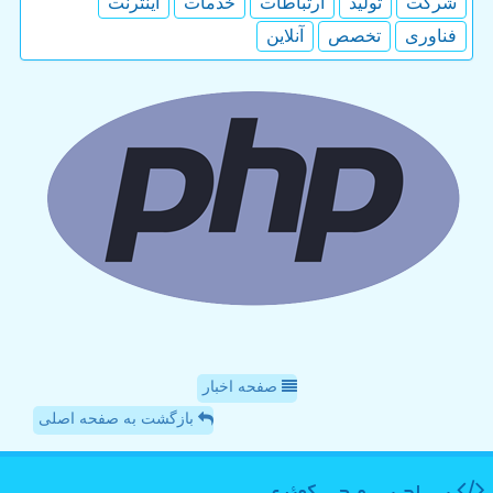
شركت
تولید
ارتباطات
خدمات
اینترنت
فناوری
تخصص
آنلاین
صفحه اخبار
بازگشت به صفحه اصلی
پی اچ پی و جی كوئری