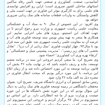
آشامیدنی، صنعت، کشاورزی و صنعتی جهت تأمین رفاه ساکنین
استانهای ساحلی کشور ضروری است؛ ازاین رو افزایش توانمندی
های علمی برای به کارگیری مؤثر این فناوری در جهت امنیت ملی و
کاهش وابستگی به واردات قطعات سامانه های نمک زدایی ضروری
خواهد بود.
وی افزود: در این خصوص از سال ۹۰ به ستاد آب و خشکسالی
معاونت علمی ریاست جمهوری و وزارت نیرو رجوع کردیم تا در
جهت اهداف این انستیتو، پروژه های ملی اجرایی نماییم. این
همکاری ها منجر به تهیه پیش نویس سند توسعه فناوری های آب و
عرضه آن به معاونت علمی ریاست جمهوری شد. طبق این سند قرار
بود تا سال۹۴، چهار اولویت فناوری "نمک زدایی از آب دریا"، "تعادل
بخشی آب های زیر زمینی"، "مدیریت پیشبینی سیل و خشکسالی" و
"ارتقاء بهره وری آب کشاورزی" احصاء شود.
وی تصریح کرد: ما سعی کردیم خروجی این سند در برنامه ششم
توسعه، ماده و ردیف داشته باشد که در نهایت ماده ۳۶ بخش آب
قانون برنامه توسعه به این مورد اختصاص داده شد و از زمان ابلاغ
این برنامه، با این مورد درگیر بودیم که مبحث انتقال فناوری در
تبصره ذیل بند الف ماده ۳۶ وارد شود.
رئیس سابق انستیتو آب و انرژی دانشگاه شریف، تصریح کرد: بعنوان
محققان دانشگاهی در زمینه توسعه فناوری های نمک زدایی به دنبال
این سؤال بودیم که در این حوزه نقش دانشگاه ها در این حوزه
چیست و وزارت نیرو از ما چه انتظاراتی دارد. بر این اساس دو
سمپوزیوم در سال ۹۷ برگزار کردیم و خروجی این سمپوزیوم این
شد که پمپی که در زمینه نمک زدایی در کشور تولید نمی شد، در