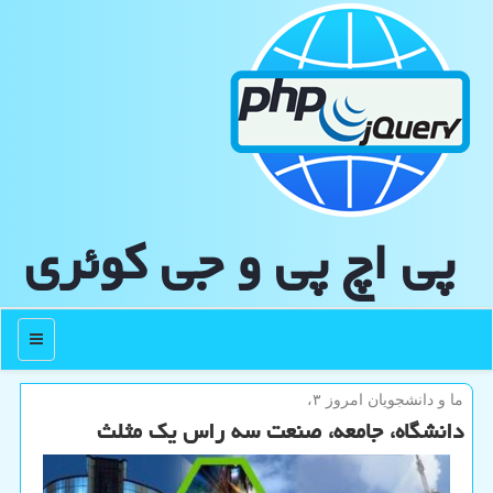
پی اچ پی و جی كوئری
منو
ما و دانشجویان امروز ۳،
دانشگاه، جامعه، صنعت سه راس یک مثلث