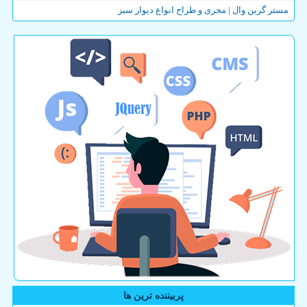
مستر گرین وال | مجری و طراح انواع دیوار سبز
پربیننده ترین ها