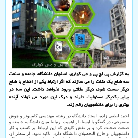
به گزارش پی اچ پی و جی کوئری، اصفهان دانشگاه، جامعه و صنعت
سه ضلع یک مثلث را می سازند که اگر ارتباط یکی از اضلاع با ضلع
دیگر سست شود، دیگر مثلثی وجود نخواهد داشت. این سه در
برابر یکدیگر مسئولیت دارند و درک این مورد می تواند آینده
بهتری را برای دانشجویان رقم زند.
احمد لطفی زاده، استاد دانشگاه در رشته مهندسی کامپیوتر و هوش
مصنوعی، در گفتگو با ایسنا، از اهمیت ارتباط میان دانشگاه، جامعه و
صنعت صحبت کرد و بر نقش کلیدی که این ارتباط بر کسب و کار
دانشجویان و فارغ التحصیلان دانشگاه دارد، تاکید نمود. از منظر او،