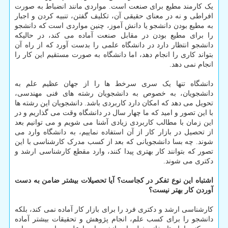
یک کارمند مطیع برای صنعت است. مواردی مانند انضباط به صورت
افراطی و نه در معنای حقیقی آن، تکلیف گفتن، تنبیه کردن و اجبار
به مطیع بودن دانشجو یا دانش آموز، چنین مواردی است که دانشجو
را برای مطیع بودن در مقابل صنعت آماده می کند، در حالیکه
دانشجو انتظار دارد در دانشگاه علمی را بدست آورد که از راه آن
بتواند کاری را انجام دهد، اما دانشگاه به صورت مستقیم این کار را
انجام نمی دهد.
دانشگاه تنها یک سری سرخط ها را از جهان عظیم علم به
دانشجویان، به خصوص به دانشجویان رشته های فنی مهندسی،
تحویل می دهد که امکان دارد کاربردی باشد. دانشجویان این رشته ها
با این تصور و امید که ما چهار سال در دانشگاه وقت می گذاریم و در
این زمان با مطالب کاربردی زیادی آشنا می شویم و می توانیم بعد
از تحصیل در بازار کار از آن استفاده نماییم، به دانشگاه وارد می
شوند. چه بسا دانشجویانی که بعد از کسب مدرک کارشناسی با این
تصور که بتوانند کار بهتری پیدا کنند، وارد مقطع کارشناسی ارشد و
دکتری می شوند.
اشتباه این نوع تفکر در کجاست؟ آیا تحصیلات بیشتر ضامن به دست
آوردن کار بهتر نیست؟
کارشناسی ارشد و دکتری فرد را برای بازار کار آماده نمی کند، بلکه
دانشجو را برای کسب علم، انجام پژوهش و تحقیقات بیشتر آماده