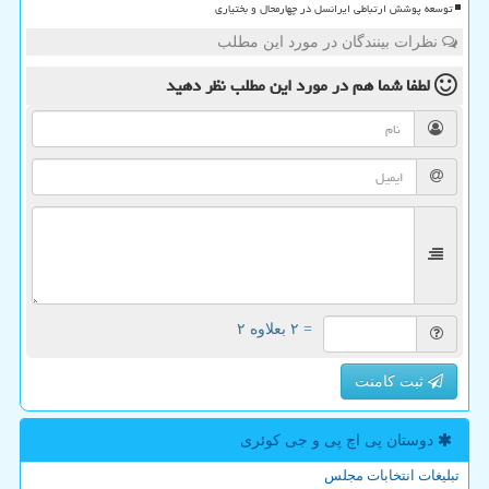
توسعه پوشش ارتباطی ایرانسل در چهارمحال و بختیاری
نظرات بینندگان در مورد این مطلب
لطفا شما هم
در مورد این مطلب
نظر دهید
= ۲ بعلاوه ۲
ثبت کامنت
دوستان پی اچ پی و جی كوئری
تبلیغات انتخابات مجلس