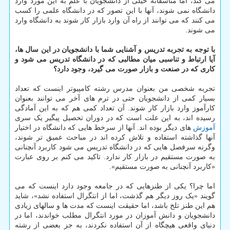
می کند، اما متاسفانه خیلی از دانشجویان با علم به این مورد وارد
دانشگاه نمی شوند، آنها با این تصور که در دانشگاه علمی را کسب
می کنند که می توانند از راه آن وارد بازار کار شوند به دانشگاه وارد
می شوند.
با توجه به تجربه تدریس و آشنایی شما با دانشجویان در این سال ها،
آیا ارتباط و تناسبی میان مطالبی که در دانشگاه تدریس می شود و
کاری که در صنعت و بازار صورت می گیرد، وجود دارد؟
تجربه شخصی من بعنوان مدرس رشته کامپیوتر اینست که تعداد
بسیار کمی از دانشجویان حتی در ترم های آخر می توانند بعنوان
کارآموز وارد بازار کار شوند. آن تعداد کمی هم که به این آمادگی
رسیده اند، به این علت است که در دوران تحصیل پیگیر یک سری
آموزش
های دیگر بوده اند. آنها از سرخط هایی که دانشگاه در اختیار
آنها گذاشته استفاده و تلاش کرده اند در مباحث عمیق تر شوند،
وگرنه سرفصل هایی که در دانشگاه تدریس می شود کاربرد آنچنانی
به صورت مستقیم در بازار کار ندارد. تاکید می کنم بر روی عبارت
«کاربرد آنچنانی به صورت مستقیم».
اما چرا؟ یکی از طنزهایی که در جامعه وجود دارد اینست که می
گویند «یک روز دیگر هم گذشت، اما از انتگرال استفاده نشد»، شاید
هم این طنز تلخ باشد، اما حقیقت اینست که مدت ها و سالهای زیادی
دانشجویان و دانش آموزان در مورد انتگرال مطلب خواندند، اما در
دنیای واقعی هیچگاه از آن استفاده نکردند، به جز بعضی از رشته