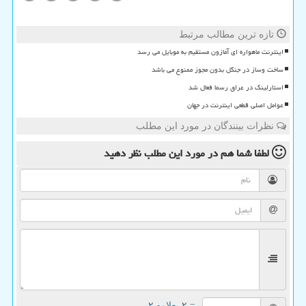
تازه ترین مطالب مرتبط
اینترنت ماهواره ای آمازون مستقیم به موبایل می رسد
ساخت وساز در جنگل بدون مجوز ممنوع می باشد
استارلینک در عراق رسما فعال شد
عوامل اصلی قطعی اینترنت در جهان
نظرات بینندگان در مورد این مطلب
لطفا شما هم
در مورد این مطلب
نظر دهید
= ۲ بعلاوه ۲