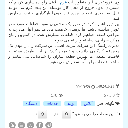
وی افزود: برای این منظور پلت
فرم
آنلاینی را پیاده سازی کردیم که
مشتریان بدون خروج از محل کار، بوسیله این پلت فرم می توانند
فایل سه بعدی قطعات مورد نیاز خودرا بارگذاری و ثبت سفارش
کنند.
بهزادپور اشاره کرد: در صورتیکه مشتریان نمونه قطعات مورد نظر
خودرا نداشته باشند، ما برمبنای خاصیت های مد نظر آنها، مبادرت به
طراحی قطعه خواهیم کرد. قطعات سفارش شده در کمترین زمان
ممکن طراحی، ساخته و ارائه می شوند.
مدیر مارکتینگ این شرکت مزیت اصلی این شرکت را دارا بودن یک
مجموعه کارگاهی دانست و تصریح کرد: از این طریق بسته به
خاصیت قطعه، ما بهترین قطعه سازان را شناسایی می نماییم و
ساخت قطعات را به آنها سفارش می دهیم.
1402/03/21
09:19:59
570
5
/
5.0
تگهای خبر:
آنلاین
,
تولید
,
خدمات
,
دستگاه
این مطلب را می پسندید؟
(0)
(1)
X