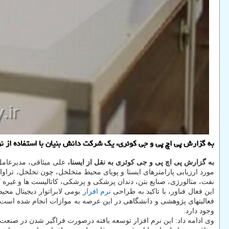
به گزارش پی اچ پی و جی کوئری، یک شرکت دانش بنیان با استفاده از ن
به گزارش پی اچ پی و جی کوئری به نقل از ایسنا،
علی میثاقی، مدیرعامل 
مورد ارزیابی پارامترهای ایستا و پویای محیط متخلخل، چون تخلخل، ت
نفت، متالورژی، صنایع بتن، دندان پزشکی و پزشکی، کاتالیست ها و غیره کا
این فعال فناور، با تاکید به طراحی
نرم افزار
فعالیتهای پژوهشی و دانشگاهی در این عرصه به موازات انجام شده ا
وجود دارد.
وی ادامه داد: این نرم افزار توسعه یافته درصورت فراگیر شدن در صنعت 