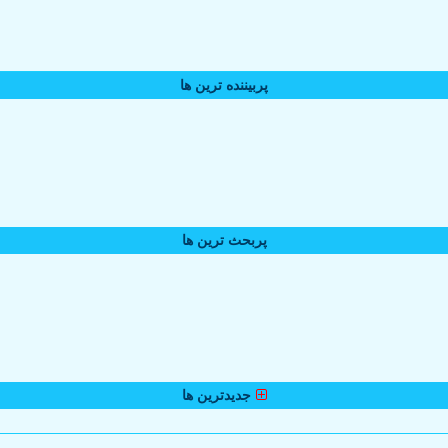
پربیننده ترین ها
پربحث ترین ها
جدیدترین ها