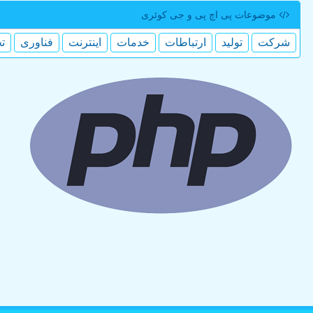
موضوعات پی اچ پی و جی كوئری
شركت
تولید
ارتباطات
خدمات
اینترنت
فناوری
ت