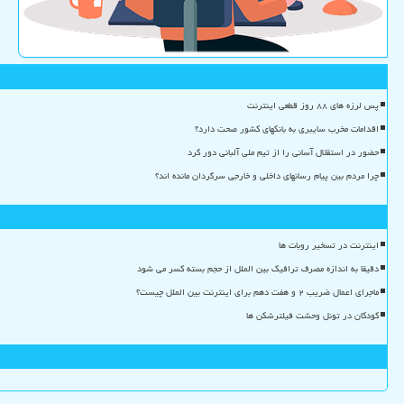
پس لرزه های ۸۸ روز قطعی اینترنت
اقدامات مخرب سایبری به بانکهای کشور صحت دارد؟
حضور در استقلال آسانی را از تیم ملی آلبانی دور کرد
چرا مردم بین پیام رسانهای داخلی و خارجی سرگردان مانده اند؟
اینترنت در تسخیر روبات ها
دقیقا به اندازه مصرف ترافیک بین الملل از حجم بسته کسر می شود
ماجرای اعمال ضریب ۲ و هفت دهم برای اینترنت بین الملل چیست؟
کودکان در تونل وحشت فیلترشکن ها