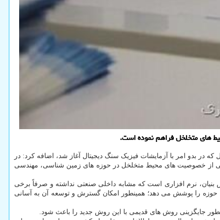
حیط های متخلخل فراهم نموده است.
که در بدو امر با آزمایشات فیزیک سنگ دیجیتال آغاز شد، اضافه کرد: در
 خیلی از خصوصیت های محیط متخلخل در حوزه های زمین شناسی، مهندسی
ی متخلخل، اظهار نمود: محصول دانش بنیان WELLOCT این شرکت دانش بنیان، نرم افزاری است که مشابه داخلی صنعتی نداشته و صرفاً برخی
حوزه را پوشش می دهد؛ همینطور امکان گسترش و توسعه آن به آسانی
ینطور جایگزینی روش های قدیمی با این روش جدید را باعث شود.