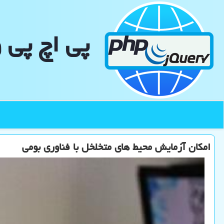
پی اچ پی 
امکان آزمایش محیط های متخلخل با فناوری بومی