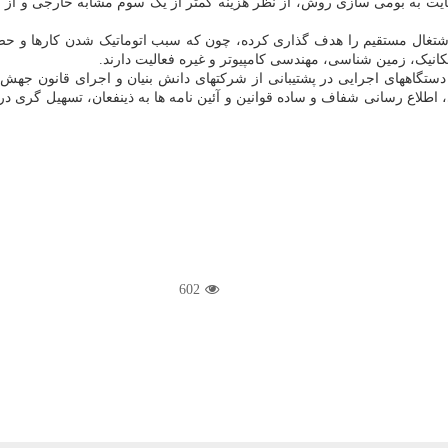
با عنایت به بومی سازی روش، از نظر هزینه کمتر از یک سوم مشابه خارجی و از
 اشتغال مستقیم را هدف گذاری کرده، چون که سبب اتوماتیک شدن کارها و حضور
ستگاههای اجرایی در پشتیبانی از شرکتهای دانش بنیان و اجرای قانون جهش ت
نی، اطلاع رسانی شفاف و ساده قوانین و آئین نامه ها به ذینفعان، تسهیل گر
602