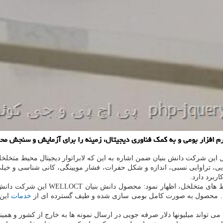
رم افزار بومی و به کمک فناوری دیجیتال، زمینه را برای آزمایش و سنجش م
این شرکت دانش بنیان ضمن اشاره به این که لابراتوار دیجیتال محیط متخلخل 
راوایی، تراوایی نسبی، اندازه و شکل حفرات، فشار مویینگی، کانی شناسی و
ربرد دارد.
بومی لابراتوار دیجیتال محیط ها
ست. محصول به صورت کامل بومی سازی شده و طیف گسترده ای از
خدمات
این 
می تواند میلیونها دلار صرفه جویی در ارسال نمونه ها به خارج از کشور و هم