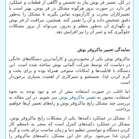
در کل، تعمیر فر بوش نیاز به تخصص و آگاهی از قطعات و عملکرد
فر دارد. در صورت بروز هرگونه مشکل در فر بوش، بهتر است با
تعمیرکاران مجرب و کارآزموده تماس بگیرید تا مشکل را به‌طور
دقیق تشخیص داده و آن را تعمیر کنند. همچنین، مراقبت از فر بوش
و نگهداری آن به‌طور منظم و به‌روز، می‌تواند از بروز مشکلات
جلوگیری کند و عمر آن را نیز افزایش دهد.
نمایندگی تعمیر ماکروفر بوش
ماکروفر بوش یکی از محبوب‌ترین و کارآمدترین دستگاه‌های خانگی
در دنیاست که توسط شرکت آلمانی بوش ساخته شده است. این
دستگاه با قابلیت‌ها و امکانات متنوعی همراه بوده و برای پخت و
گرم کردن غذا، شستشو و تمیزکاری از اهمیت بسیاری برخوردار
است.
اما اغلب در صورت استفاده بیش از حد و نبود توجه به نحوه
استفاده، مجبور به
تعمیر ماکروفر بوش
می شویم. در این مقاله به
بررسی چند مشکل رایج ماکروفر بوش و راه‌های تعمیر آن‌ها خواهیم
پرداخت.
1. مشکل در عملکرد دکمه‌ها: یکی از مشکلات رایج ماکروفر بوش،
مشکل در عملکرد دکمه‌های کنترل است که منجر به نامنظم کار
کردن دستگاه و نتوانستن تنظیم دما و زمان مناسب برای پخت و گرم
کردن غذا می‌شود. برای حل این مشکل، دکمه‌های ماکروفر را