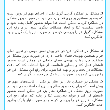
3. مشکل در عملکرد گریل: گریل یکی از اجزای مهم فر بوش است
که به‌طور مستقیم بر روی غذا وارد می‌شود. در صورت بروز مشکل
در عملکرد گریل، ممکن است غذا نتواند به‌طور کامل پخته شود و
باعث شکست غذا و ایجاد مشکلات دیگری شود. برای رفع این
مشکل، گریل فر را بررسی کرده و در صورت نیاز با یک گریل جدید
جایگزین کنید.
4. مشکل در عملکرد فن: فن فر بوش نقش مهمی در تعیین دمای
فر و همچنین تهویه‌ی فضای داخلی دارد. در صورت بروز مشکل در
عملکرد فن، دما و تهویه‌ی فضای داخلی فر ممکن است به‌طور
نامنظم عمل کند و به‌طور نامناسب از هوا استفاده کند که باعث
مشکلات در پخت و پز و تهیه غذا شود. برای رفع این مشکل، فن فر
را بررسی کرده و در صورت نیاز با یک فن جدید جایگزین کنید.
5. مشکل در عملکرد بخار پز: بخار پز یکی از قابلیت‌های مهم فر
بوش است که برای پخت و پز سالم و سبزیجات استفاده می‌شود. در
صورت بروز مشکل در عملکرد بخار پز، فر ممکن است به‌طور
نامنظم کار کند و نتواند به‌درستی غذا را پخته کند. برای رفع این
مشکل، بخار پز فر را بررسی کرده و در صورت نیاز با یک بخارپز
جدید جایگزین کنید.