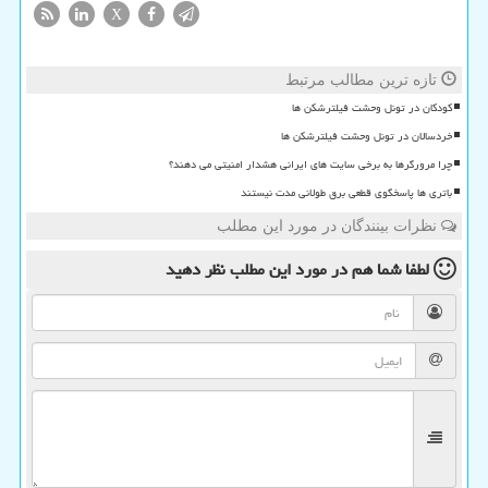
X
تازه ترین مطالب مرتبط
کودکان در تونل وحشت فیلترشکن ها
خردسالان در تونل وحشت فیلترشکن ها
چرا مرورگرها به برخی سایت های ایرانی هشدار امنیتی می دهند؟
باتری ها پاسخگوی قطعی برق طولانی مدت نیستند
نظرات بینندگان در مورد این مطلب
لطفا شما هم
در مورد این مطلب
نظر دهید