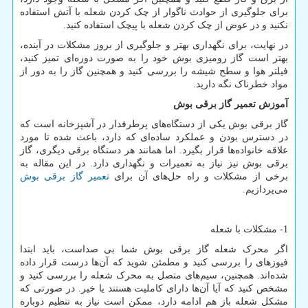
برای جلوگیری از حوادث ناگوار از چک کردن شعله با آتش استفاده
نکنید و در عوض از چک کردن شعله با پیچک استفاده کنید.
در نهایت، برای نگهداری بهتر و جلوگیری از بروز مشکلات در آینده،
بهتر است گاز رومیزی بوش خود را به صورت دوره‌ای تمیز کنید،
فیلتر هوا و سطح شیشه را بررسی کنید و همچنین گاز را به دور از
مواد خطرناک نگه دارید.
آموزش تعمیر گاز برقی بوش
گاز برقی بوش یکی از دستگاه‌های پرطرفدار در آشپزخانه است که
در دسترس بودن و عملکرد ساده‌ای که دارد، باعث شده تا مورد
علاقه خانواده‌ها قرار بگیرد. اما همانند هر دستگاه برقی دیگری، گاز
برقی بوش نیز نیاز به تعمیرات و نگهداری دارد. در این مقاله به
برخی از مشکلات و راه حل‌های آن برای
تعمیر گاز برقی بوش
می‌پردازیم.
1- مشکلات با شعله
اگر محرک شعله گاز برقی بوش شما بی صداست، باید ابتدا
فیوزهای را بررسی کنید و مطمئن شوید که آن‌ها درست قرار داده
شده‌اند. همچنین، سیم‌های متصل به محرک شعله را بررسی کنید و
مشخص کنید که آیا آن‌ها دارای کاملیت هستند یا خیر. در صورتی که
مشکل شعله باز هم ادامه دارد، ممکن است نیاز به تنظیم دوباره