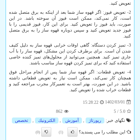
تعویض کنید.
2- تعویض فیوز: اگر قهوه ساز شما بعد از اینکه به برق متصل شده
است، کار نمی‌کند، ممکن است فیوز آن سوخته باشد. در این
صورت، باید فیوز را تعویض کنید. برای این کار، فیوز قدیمی را با
فیوز جدید تعویض کنید و سپس دوباره قهوه ساز را به برق متصل
کنید.
3- تمیز کردن دستگاه: گاهی اوقات خرابی قهوه ساز به دلیل کثیف
شدن آن است. برای برطرف کردن این مشکل، قهوه ساز را با آب
جاری تمیز کنید. همچنین می‌توانید از محلول‌های تمیز کننده خاصی
استفاده کنید که برای تمیز کردن قهوه ساز مناسب باشند.
4- تعویض قطعات: اگر قهوه ساز شما پس از انجام مراحل فوق
همچنان کار نمی‌کند، ممکن است نیاز به تعویض قطعاتی داشته
باشید. در این صورت، بهتر است به تعمیرکار مجرب مراجعه کنید و
قطعات خراب شده را تعویض کنید.
1402/03/01
15:28:22
862
5
/
5.0
تگهای خبر:
رپورتاژ
,
آموزش
,
الكترونیك
,
تخصص
این مطلب را می پسندید؟
(0)
(1)