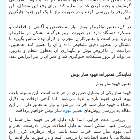
گرمایش و پخته کردن غذا را تنظیم کند. برای رفع این مشکل، فن
ماکروفر را بررسی کرده و در صورت نیاز با یک فن جدید جایگزین
کنید.
در کل، تعمیر ماکروفر بوش نیاز به تخصص و آگاهی از قطعات و
عملکرد دستگاه دارد. در صورت بروز هرگونه مشکل در ماکروفر
بوش، بهتر است با تعمیرکاران مجرب و کارآزموده تماس بگیرید تا
مشکل را به‌طور دقیق تشخیص داده و آن را تعمیر کنند. همچنین،
مراقبت از ماکروفر بوش و نگهداری آن به‌طور منظم و به‌روز،
می‌تواند از بروز مشکلات جلوگیری کند و عمر آن را نیز افزایش دهد.
نمایندگی تعمیرات قهوه ساز بوش
تعمیر قهوه‌ساز بوش
قهوه ساز یکی از وسایل ضروری در هر خانه است. این وسیله باعث
تهیه کردن قهوه تازه و لذیذ می‌شود. اما گاهی اوقات به دلایل
مختلف، قهوه ساز شما خراب می‌شود و نیاز به تعمیر دارد. در این
مقاله به بررسی روش‌های
تعمیر قهوه ساز بوش
خواهیم پرداخت.
1- بررسی علت خرابی: ابتدا باید دلیل خرابی قهوه ساز شما را
بررسی کنید. ممکن است به دلیل اتصالات برقی نادرست، بخار و
آب، قهوه ساز شما خراب شده باشد. برای برطرف کردن این
مشکلات، با دقت اتصالات را بررسی کنید و در صورت نیاز آن‌ها را