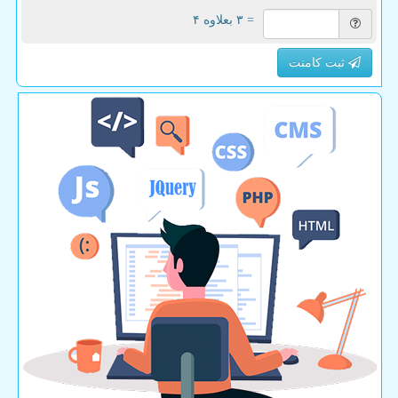
= ۳ بعلاوه ۴
ثبت کامنت