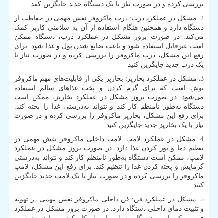
بررسی کرده و در صورت نیاز با یک دستگاه جدید جایگزین کنید.
2. مشکل در عملکرد درب: درب ماکروفر نقش مهمی در حفاظت از
دستگاه دارد و همچنین هنگام استفاده از آن به سلامتی کاربر کمک
می‌کند. در صورت بروز مشکل در عملکرد درب، دستگاه ممکن
است غیرقابل استفاده شود و باعث ضایع شدن پول و غذا شود. برای
رفع این مشکل، درب ماکروفر را بررسی کرده و در صورت نیاز با
یک درب جدید جایگزین کنید.
3. مشکل در عملکرد بخارپز: بخارپز یکی از قابلیت‌های مهم ماکروفر
بوش است که برای گرم کردن و پخت غذاهای سالم استفاده
می‌شود. در صورت بروز مشکل در عملکرد بخارپز، ممکن است
دستگاه به‌طور نامنظم کار کند و نتواند به‌درستی غذا را پخته کند.
برای رفع این مشکل، بخارپز ماکروفر را بررسی کرده و در صورت
نیاز با یک بخارپز جدید جایگزین کنید.
4. مشکل در عملکرد لامپ: لامپ داخلی ماکروفر نقش مهمی در
تنظیم دما و نور کردن غذا دارد. در صورت بروز مشکل در عملکرد
لامپ، ممکن است دستگاه به‌طور نامنظم کار کند و نتواند به‌درستی
گرمایش و پخته کردن غذا را تنظیم کند. برای رفع این مشکل، لامپ
ماکروفر را بررسی کرده و در صورت نیاز با یک لامپ جدید جایگزین
کنید.
5. مشکل در عملکرد فن: فن داخلی ماکروفر نقش مهمی در تهویه
و تثبیت دمای داخلی دستگاه دارد. در صورت بروز مشکل در عملکرد
فن، ممکن است دستگاه به‌طور نامنظم کار کند و نتواند به‌درستی