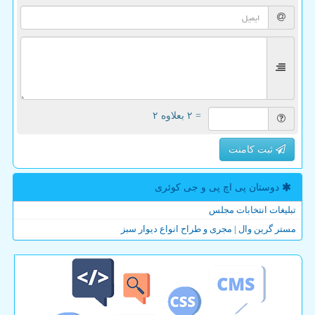
= ۲ بعلاوه ۲
ثبت کامنت
دوستان پی اچ پی و جی كوئری
تبلیغات انتخابات مجلس
مستر گرین وال | مجری و طراح انواع دیوار سبز