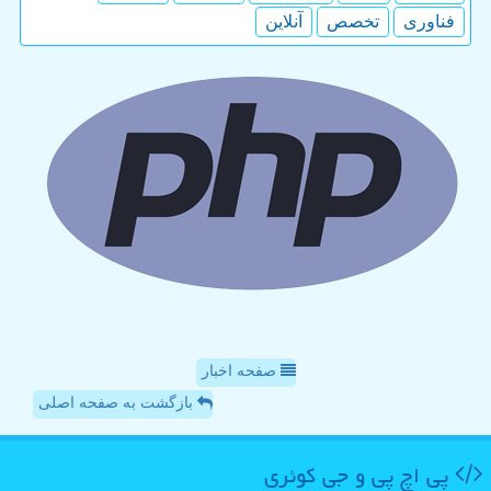
فناوری
تخصص
آنلاین
صفحه اخبار
بازگشت به صفحه اصلی
پی اچ پی و جی كوئری