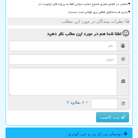
انحصار در فضای مجازی ممنوع حمایت دولتی فقط به پروژه های اولویت دار
باتری ها پاسخگوی قطعی برق طولانی مدت نیستند
نظرات بینندگان در مورد این مطلب
لطفا شما هم
در مورد این مطلب
نظر دهید
= ۶ بعلاوه ۲
ثبت کامنت
دوستان پی اچ پی و جی كوئری