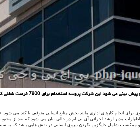
پی اچ پی و جی کوئری: بگفته آرویند 
 شوند. اظهارات مدیر ارشد اجرائی آی بی ام در حالی بیان می شود که بعد ا
ممکنست شامل جایگزین نکردن نیروی انسانی در نقش هایی باشد که به سبب ا