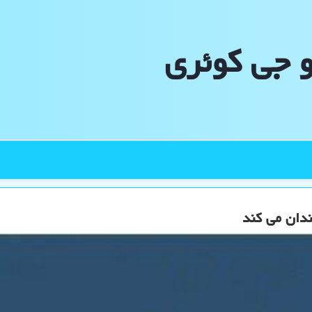
و جی كوئری
دان می کند