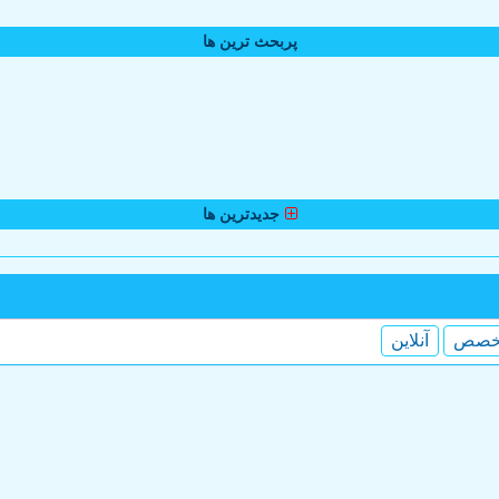
پربحث ترین ها
جدیدترین ها
خصص
آنلاین