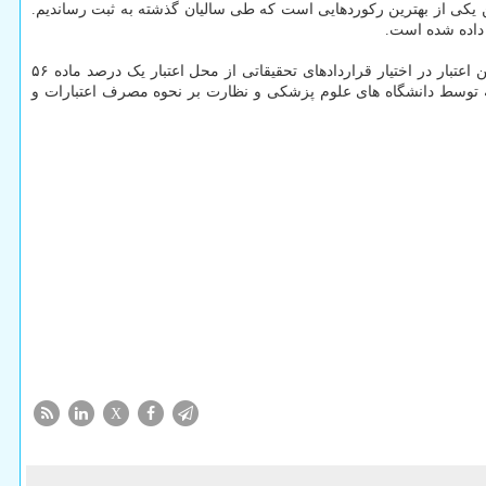
ده شده است و این یکی از بهترین رکوردهایی است که طی سالیان گذشته به ثبت رساندیم.
 داده شده است.
معاون تحقیقات و فناوری وزیر بهداشت همین طور از اختصاص حدود ۱۱۴ میلیارد تومان برای اجرای طرح های یک درصد آگاهی داد و اظهار داشت: این اعتبار در اختیار قراردادهای تحقیقاتی از محل اعتبار یک درصد ماده ۵۶
رد بودجه توسط دانشگاه های علوم پزشکی و نظارت بر نحوه مصرف اعتبارات و
X