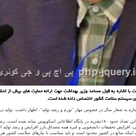
شاره به شعار سال در خصوص مهار "تورم و رشد تولید"، اظهار داشت: تولید در 
وی اشاره کرد: در زمینه نشریات علوم پزشکی، ۴۶۵ نشریه داریم که از این تعداد حدود ۱۸۰نشریه د
تی، افزایش تحقیقات دانشجویی و غیره همه مصداق بارز افزایش و رشد تولید 