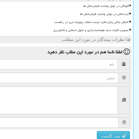
کودکان در تونل وحشت فیلترشکن ها
خردسالان در تونل وحشت فیلترشکن ها
اختلال بانکی پایان ماجرا نیست حملات پیچیده تری در راهست
تصویب کلیات سند هوشمندسازی و تحول صنعتی و کشاورزی
نظرات بینندگان در مورد این مطلب
لطفا شما هم
در مورد این مطلب
نظر دهید
ثبت کامنت