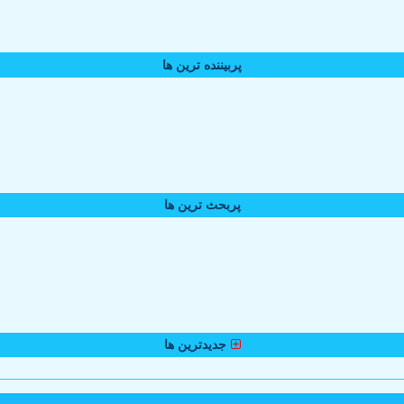
پربیننده ترین ها
پربحث ترین ها
جدیدترین ها