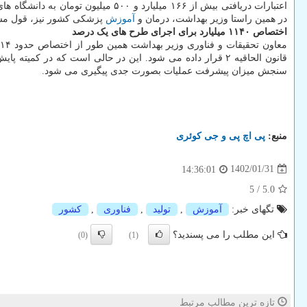
اعتبارات دریافتی بیش از ۱۶۶ میلی
در همین راستا وزیر بهداشت، درمان و
آموزش
پزشکی کشور نیز، قول مساع
اختصاص ۱۱۴۰ میلیارد برای اجرای طرح های یک درصد
قانون الحاقیه ۲ قرار داده می شود. این در حالی است که در
سنجش میزان پیشرفت عملیات بصورت جدی پیگیری می شود.
منبع:
پی اچ پی و جی كوئری
1402/01/31
14:36:01
5
/
5.0
تگهای خبر:
آموزش
,
تولید
,
فناوری
,
كشور
این مطلب را می پسندید؟
(0)
(1)
تازه ترین مطالب مرتبط