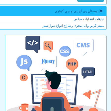
دوستان پی اچ پی و جی كوئری
تبلیغات انتخابات مجلس
مستر گرین وال | مجری و طراح انواع دیوار سبز