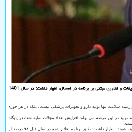
به گزارش پی اچ پی و جی کوئری، معاون تحقیقات و فناوری وزیر بهداشت با اشاره به قول مساعد وزیر بهداشت جهت ارائه حمایت های بیش از تحقیقات و فناوری مبتنی بر برنامه در امسال، اظهار داشت: در سال 1401
زمینه سلامت تنها تولید دارو و تجهیزات پزشکی نیست، بلکه در هر حوزه
ر پایگاه اطلاعاتی اسکوپوس نمایه شده است، رشد تولید در این عرصه می تواند افزایش تعداد مجلات نمایه شده در پایگاه
است.
به نقل از معاونت تحقیقات و فناوری وزارت بهداشت، دکتر پناهی با اعلان اینکه منابع در کشور محدود است و باید متناسب با نیازهای سلامت کشور هزینه شوند، اظهار داشت: طبق برنامه اعلام شده در سال قبل ۹۸ درصد از