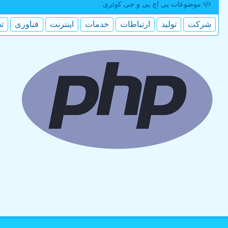
موضوعات پی اچ پی و جی كوئری
شركت
تولید
ارتباطات
خدمات
اینترنت
فناوری
ت