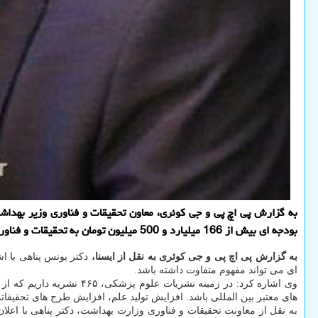
بودجه ای بیش از 166 میلیارد و 500 میلیون تومان به تحقیقات و فناوری سیستم سلامت کشور اختصاص داده شده است.
به گزارش پی اچ پی و جی کوئری به نقل از ایسنا،
دکتر یونس پناهی با ا
ای می تواند مفهوم متفاوت داشته باشد.
های معتبر بین المللی باشد. افزایش تولید علم، افزایش طرح های تحقیقا