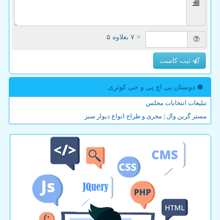
= ۷ بعلاوه ۵
ثبت کامنت
دوستان پی اچ پی و جی كوئری
تبلیغات انتخابات مجلس
مستر گرین وال | مجری و طراح انواع دیوار سبز