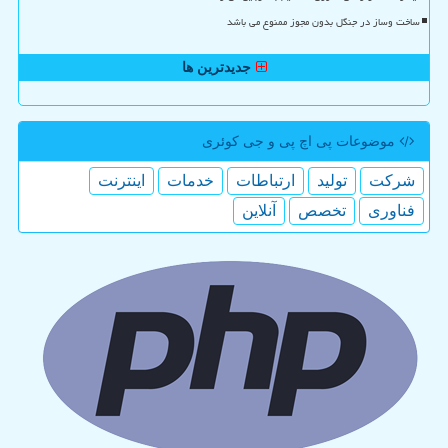
ساخت وساز در جنگل بدون مجوز ممنوع می باشد
جدیدترین ها
موضوعات پی اچ پی و جی كوئری
شركت
تولید
ارتباطات
خدمات
اینترنت
فناوری
تخصص
آنلاین