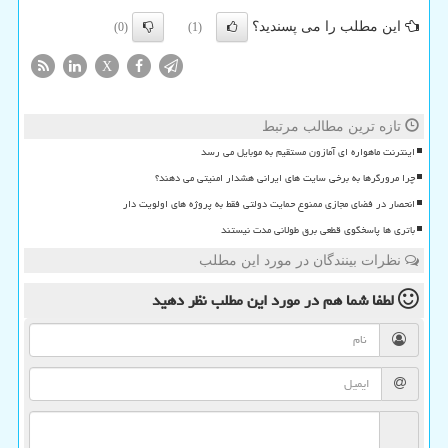
این مطلب را می پسندید؟
(0)
(1)
X
تازه ترین مطالب مرتبط
اینترنت ماهواره ای آمازون مستقیم به موبایل می رسد
چرا مرورگرها به برخی سایت های ایرانی هشدار امنیتی می دهند؟
انحصار در فضای مجازی ممنوع حمایت دولتی فقط به پروژه های اولویت دار
باتری ها پاسخگوی قطعی برق طولانی مدت نیستند
نظرات بینندگان در مورد این مطلب
لطفا شما هم
در مورد این مطلب
نظر دهید