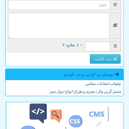
= ۸ بعلاوه ۳
ثبت کامنت
دوستان پی اچ پی و جی كوئری
تبلیغات انتخابات مجلس
مستر گرین وال | مجری و طراح انواع دیوار سبز