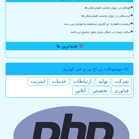
کودکان در تونل وحشت فیلترشکن ها
خردسالان در تونل وحشت فیلترشکن ها
اینترنت ماهواره ای آمازون مستقیم به موبایل می رسد
ساخت وساز در جنگل بدون مجوز ممنوع می باشد
جدیدترین ها
موضوعات پی اچ پی و جی كوئری
شركت
تولید
ارتباطات
خدمات
اینترنت
فناوری
تخصص
آنلاین