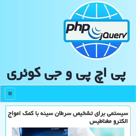
پی اچ پی و جی كوئری
منو
سیستمی برای تشخیص سرطان سینه با کمک امواج
الکترو مغناطیس