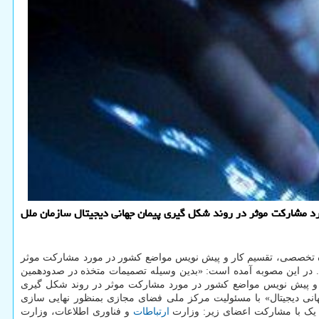
 مشارکت موثر در روند شکل گیری پیمان جهانی دیجیتال سازمان ملل
ه تخصصی، تقسیم کار و پیش نویس مواضع کشور در مورد مشارکت موثر
. در این مصوبه آمده است: «بدین وسیله تصمیمات متخذه در صدودهمین
تقسیم کار و پیش نویس مواضع کشور در مورد مشارکت موثر در روند شکل گیری
نی دیجیتال» با مسئولیت مرکز ملی فضای مجازی بمنظور نهایی سازی
یک با مشارکت اعضای زیر: وزارت
ارتباطات
و فناوری اطلاعات، وزارت