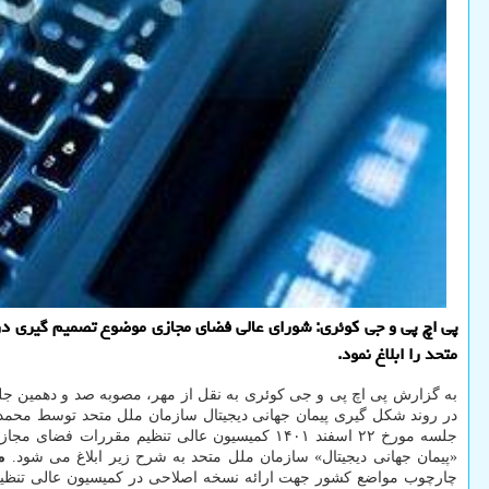
پی اچ پی و جی کوئری: شورای عالی فضای مجازی موضوع تصمیم گیری د
متحد را ابلاغ نمود.
به گزارش پی اچ پی و جی کوئری به نقل از مهر، مصوبه صد و دهمین 
در روند شکل گیری پیمان جهانی دیجیتال سازمان ملل متحد توسط محمدا
جلسه مورخ ۲۲ اسفند ۱۴۰۱ کمیسیون عالی تنظی
«پیمان جهانی دیجیتال» سازمان ملل متحد به شرح زیر ابلاغ می شود.
م
چارچوب مواضع کشور جهت ارائه نسخه اصلاحی در کمیسیون عالی تنظی