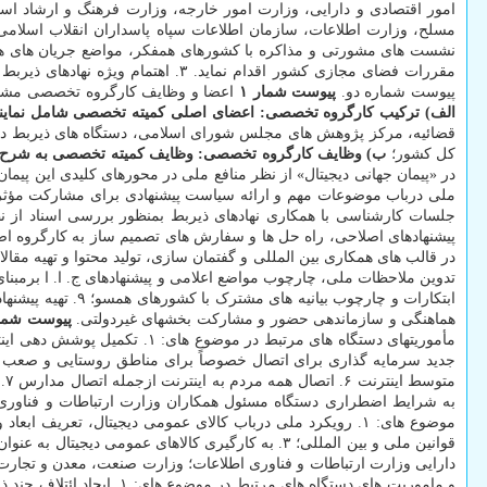
امور اقتصادی و دارایی، وزارت امور خارجه، وزارت فرهنگ و ارشاد 
مقررات فضای مجازی کشور اقدام نم
پیوست شماره دو.
پیوست شمار ۱
اعضا و وظایف کارگروه تخصصی مشارک
الف) ترکیب کارگروه تخصصی: اعضای اصلی کمیته تخصصی شامل نماین
قضائیه، مرکز پژوهش های مجلس شورای اسلامی، دستگاه های ذیربط در زم
کل کشور؛
ب) وظایف کارگروه تخصصی: وظایف کمیته تخصصی به شرح
جلسات کارشناسی با همکاری نهادهای ذیربط بمنظور بررسی اسناد از نظر
هماهنگی و سازماندهی حضور و مشارکت بخشهای غیردولتی.
پیوست شمار
به شرایط اضطراری دستگاه مسئول همکاران وزارت ارتباطات و فناور
دارایی وزارت ارتباطات و فناوری اطلاعات؛ وزارت صنعت، معدن و تجار