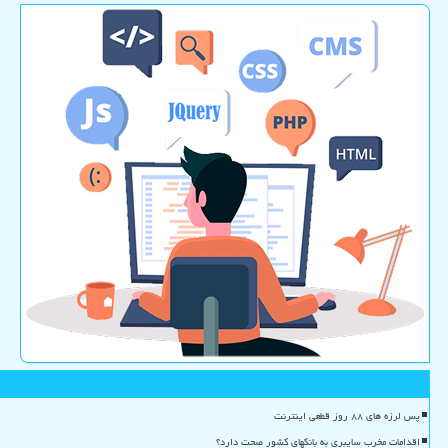
پس لرزه های ۸۸ روز قطعی اینترنت
اقدامات مخرب سایبری به بانکهای کشور صحت دارد؟