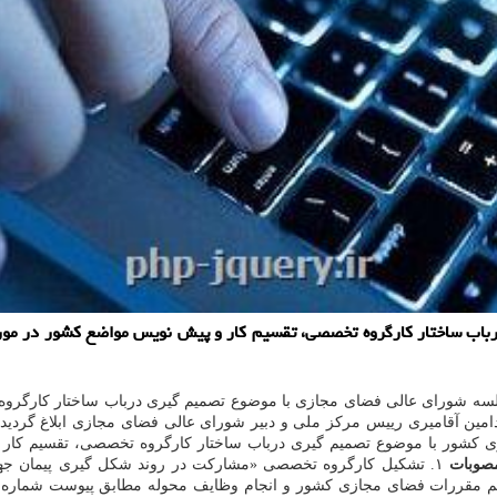
رباب ساختار کارگروه تخصصی، تقسیم کار و پیش نویس مواضع کشور در مورد
جلسه شورای عالی فضای مجازی با موضوع تصمیم گیری درباب ساختار کارگرو
مین آقامیری رییس مرکز ملی و دبیر شورای عالی فضای مجازی ابلاغ گردید
م مقررات فضای مجازی کشور با موضوع تصمیم گیری درباب ساختار کارگروه تخصصی، 
صوبات
۱. تشکیل کارگروه تخصصی «مشارکت در روند شکل گیری پیمان جها
م مقررات فضای مجازی کشور و انجام وظایف محوله مطابق پیوست شماره 