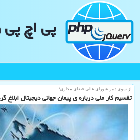
پی اچ پی 
از سوی دبیر شورای عالی فضای مجازی؛
تقسیم کار ملی درباره ی پیمان جهانی دیجیتال ابلاغ گر