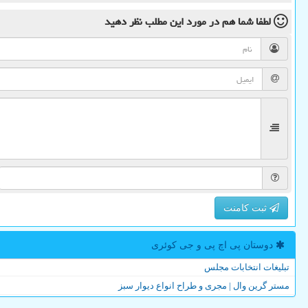
لطفا شما هم
در مورد این مطلب
نظر دهید
ثبت کامنت
دوستان پی اچ پی و جی كوئری
تبلیغات انتخابات مجلس
مستر گرین وال | مجری و طراح انواع دیوار سبز