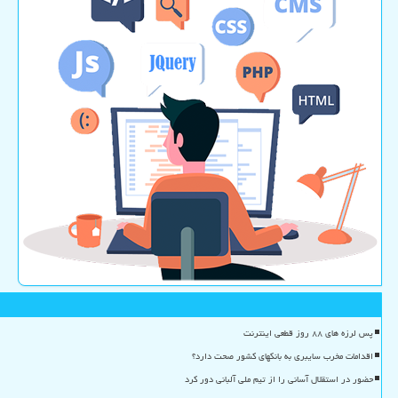
پس لرزه های ۸۸ روز قطعی اینترنت
اقدامات مخرب سایبری به بانکهای کشور صحت دارد؟
حضور در استقلال آسانی را از تیم ملی آلبانی دور کرد