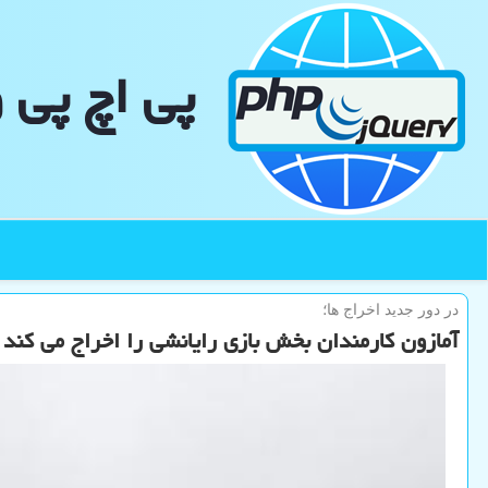
پی اچ پی 
در دور جدید اخراج ها؛
آمازون کارمندان بخش بازی رایانشی را اخراج می کند