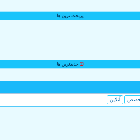
پربحث ترین ها
جدیدترین ها
خصص
آنلاین