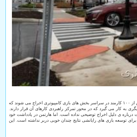
به گزارش پی اچ پی و جی کوئری به نقل از انگجت، کریستوف هارتمن نائب رئیس بخش بازی های کامپیوتری در یادداشتی اعلام نمود در این مرحله بیش از ۱۰۰ کارمند در سراسر بخش های بازی کامپیوتری اخراج می شوند که
ه های دیگری به کار می گیرد که در محور تمرکز راهبردی کارهای آن قرار دارند.
درباره ی دلیل اخراج توضیحی نداده است. اما هارتمن در یادداشت خود
رای توسعه بازی های رایانشی نتایج چندان خوبی دربر نداشته است. این