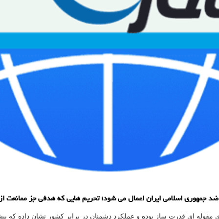
جمهوری اسلامی ایران اعمال می شود؛ تحریم هایی که هدفی جز ممانعت از دس
مقوله ای قدرت ساز بوده و عملکرد دشمنان در برابر کشور نشان داده که پیشرف