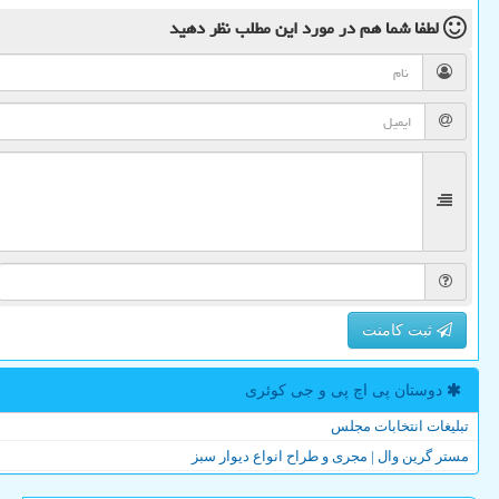
لطفا شما هم
در مورد این مطلب
نظر دهید
ثبت کامنت
دوستان پی اچ پی و جی كوئری
تبلیغات انتخابات مجلس
مستر گرین وال | مجری و طراح انواع دیوار سبز