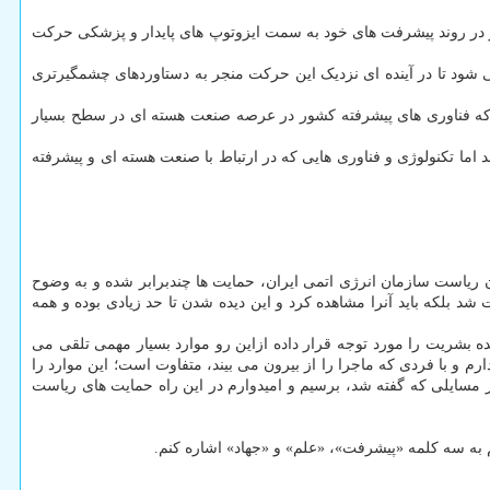
ر در روند پیشرفت های خود به سمت ایزوتوپ های پایدار و پزشکی حرکت
شود تا در آینده ای نزدیک این حرکت منجر به دستاوردهای چشمگیرتری
م که فناوری های پیشرفته کشور در عرصه صنعت هسته ای در سطح بسیار
 اما تکنولوژی و فناوری هایی که در ارتباط با صنعت هسته ای و پیشرفته
ن ریاست سازمان انرژی اتمی ایران، حمایت ها چندبرابر شده و به وضوح
د بلکه باید آنرا مشاهده کرد و این دیده شدن تا حد زیادی بوده و همه
 بشریت را مورد توجه قرار داده ازاین رو موارد بسیار مهمی تلقی می
رم و با فردی که ماجرا را از بیرون می بیند، متفاوت است؛ این موارد را
در مسایلی که گفته شد، برسیم و امیدوارم در این راه حمایت های ریاست
 به سه کلمه «پیشرفت»، «علم» و «جهاد» اشاره کنم.