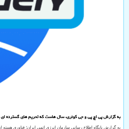
به گزارش پی اچ پی و جی کوئری، سال هاست که تحریم های گسترده ای ضد 
به گزارش پایگاه اطلاع رسانی سازمان انرژی اتمی ایران؛ فناوری هسته ای 