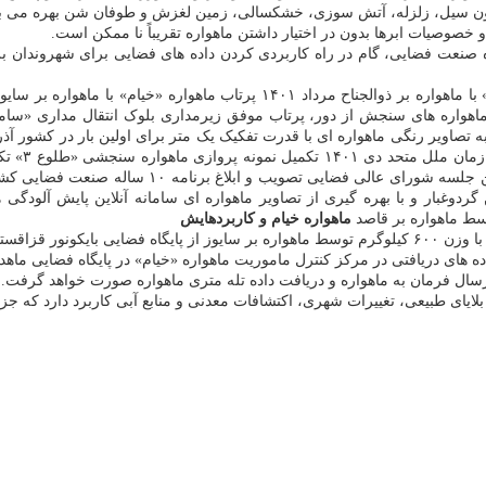
ن سیل، زلزله، آتش سوزی، خشکسالی، زمین لغزش و طوفان شن بهره می بر
خصوصیات ابرها بدون در اختیار داشتن ماهواره تقریباً نا ممکن است.
یره صنعت فضایی، گام در راه کاربردی کردن داده های فضایی برای شهروندان 
راهبردی برگزاری دومین جلسه شورای عالی
ماهواره خیام و کاربردهایش
داده های دریافتی در مرکز کنترل ماموریت ماهواره «خیام» در پایگاه فضایی ما
ایای طبیعی، تغییرات شهری، اکتشافات معدنی و منابع آبی کاربرد دارد که جزی