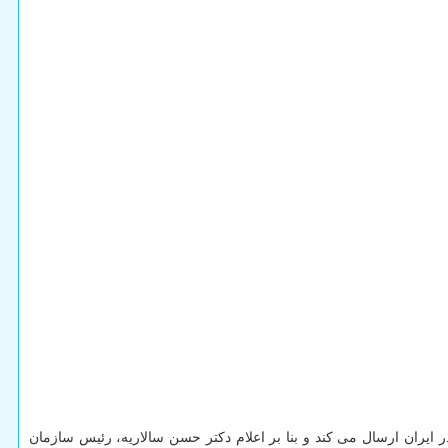
اکنون در مدار ۵۰۰ کیلومتری داده ها را به ایستگاه های زمینی در ایران ارسال می کند و بنا بر اعلام دکتر حسن سالاریه، رئیس سازمان