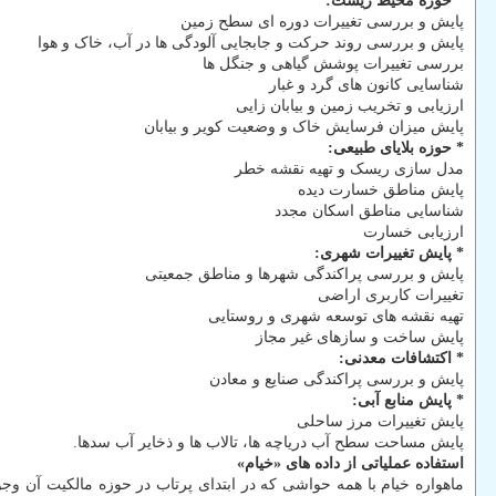
* حوزه محیط زیست:
پایش و بررسی تغییرات دوره ای سطح زمین
پایش و بررسی روند حرکت و جابجایی آلودگی ها در آب، خاک و هوا
بررسی تغییرات پوشش گیاهی و جنگل ها
شناسایی کانون های گرد و غبار
ارزیابی و تخریب زمین و بیابان زایی
پایش میزان فرسایش خاک و وضعیت کویر و بیابان
* حوزه بلایای طبیعی:
مدل سازی ریسک و تهیه نقشه خطر
پایش مناطق خسارت دیده
شناسایی مناطق اسکان مجدد
ارزیابی خسارت
* پایش تغییرات شهری:
پایش و بررسی پراکندگی شهرها و مناطق جمعیتی
تغییرات کاربری اراضی
تهیه نقشه های توسعه شهری و روستایی
پایش ساخت و سازهای غیر مجاز
* اکتشافات معدنی:
پایش و بررسی پراکندگی صنایع و معادن
* پایش منابع آبی:
پایش تغییرات مرز ساحلی
پایش مساحت سطح آب دریاچه ها، تالاب ها و ذخایر آب سدها.
استفاده عملیاتی از داده های «خیام»