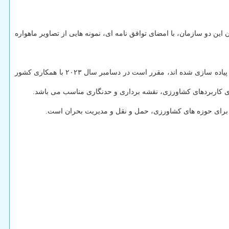
ن دو سازمان، با امضای توافق نامه ای، نمونه هایی از تصاویر ماهواره
دکتر حسین شهرابی، مدیرعامل کنسرسیوم فضایی اعلام نمود: دو ماهواره «کوثر» و «هدهد» که از طرف پژوهشگران این کنسرسیوم فضایی طراحی و پیاده سازی شده اند، مقرر است در دسامبر سال ۲۰۲۳ با همکاری کشور
 برای حوزه های کشاورزی، حمل و نقل و مدیریت بحران است.