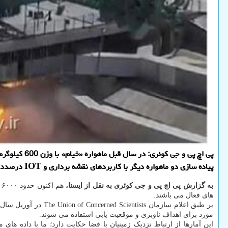
پیاده سازی دو ماهواره دیگر با کاربردهای نقشه برداری و IOT درصدد هستند آنها را با پرتابگر خارجی، در مدار 500 کیلومتری قرار دهند.
به گزارش پی اچ پی و جی کوئری به نقل از ایسنا،
های فعال می باشند.
مورد برای اهداف ناوبری و موقعیت یابی استفاده می شوند.
این آمارها از ارتباط نزدیک زمینیان با فضا حکایت دارد؛ ما با داده