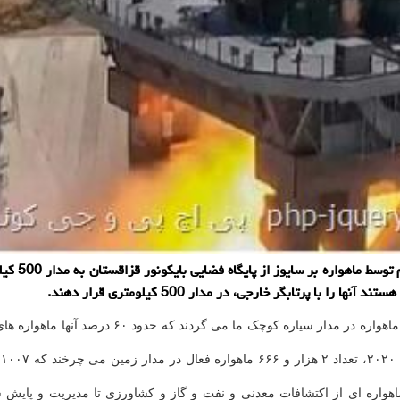
پی اچ پی و
 های ماهواره ای از اکتشافات معدنی و نفت و گاز و کشاورزی تا مدیریت و 