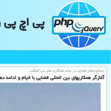
پی اچ پی 
دستاوردهای فضایی در سایه همكاری های بین المللی؛
آغازگر همکاریهای بین المللی فضایی با خیام و ادامه د