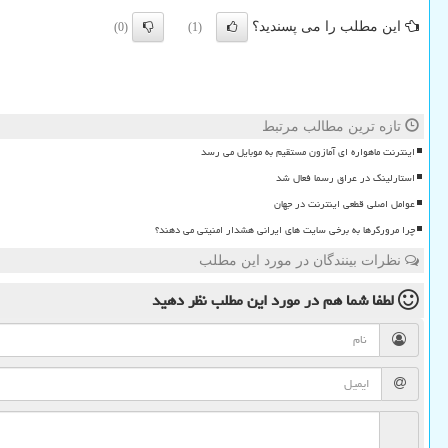
این مطلب را می پسندید؟
(0)
(1)
تازه ترین مطالب مرتبط
اینترنت ماهواره ای آمازون مستقیم به موبایل می رسد
استارلینک در عراق رسما فعال شد
عوامل اصلی قطعی اینترنت در جهان
چرا مرورگرها به برخی سایت های ایرانی هشدار امنیتی می دهند؟
نظرات بینندگان در مورد این مطلب
لطفا شما هم
در مورد این مطلب
نظر دهید