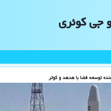
و جی كوئری
هنده توسعه فضا با هدهد و کوثر