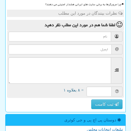
چرا مرورگرها به برخی سایت های ایرانی هشدار امنیتی می دهند؟
نظرات بینندگان در مورد این مطلب
لطفا شما هم
در مورد این مطلب
نظر دهید
= ۸ بعلاوه ۱
ثبت کامنت
دوستان پی اچ پی و جی كوئری
تبلیغات انتخابات مجلس