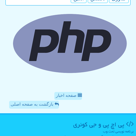
صفحه اخبار
بازگشت به صفحه اصلی
پی اچ پی و جی كوئری
برنامه نویسی تحت وب