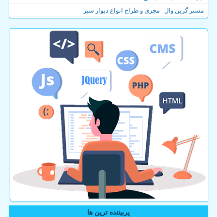
مستر گرین وال | مجری و طراح انواع دیوار سبز
پربیننده ترین ها