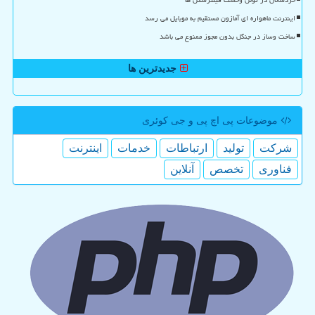
اینترنت ماهواره ای آمازون مستقیم به موبایل می رسد
ساخت وساز در جنگل بدون مجوز ممنوع می باشد
جدیدترین ها
موضوعات پی اچ پی و جی كوئری
شركت
تولید
ارتباطات
خدمات
اینترنت
فناوری
تخصص
آنلاین