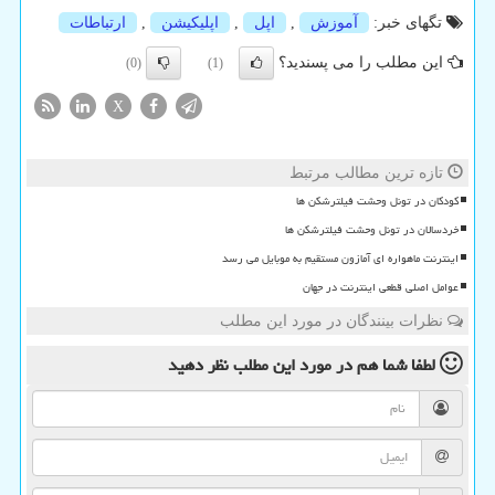
تگهای خبر:
آموزش
,
اپل
,
اپلیكیشن
,
ارتباطات
این مطلب را می پسندید؟
(0)
(1)
X
تازه ترین مطالب مرتبط
کودکان در تونل وحشت فیلترشکن ها
خردسالان در تونل وحشت فیلترشکن ها
اینترنت ماهواره ای آمازون مستقیم به موبایل می رسد
عوامل اصلی قطعی اینترنت در جهان
نظرات بینندگان در مورد این مطلب
لطفا شما هم
در مورد این مطلب
نظر دهید