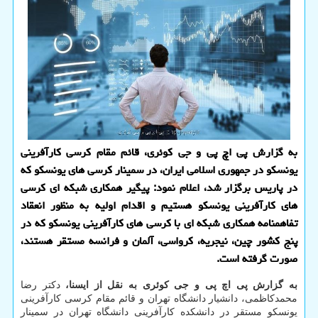
به گزارش پی اچ پی و جی کوئری، قائم مقام کرسی کارآفرینی
یونسکو در جمهوری اسلامی ایران، در سمینار کرسی های یونسکو که
در پاریس برگزار شد، اعلام نمود: پیگیر همکاری شبکه ای کرسی
های کارآفرینی یونسکو هستیم و اقدام اولیه به منظور انعقاد
تفاهمنامه همکاری شبکه ای با کرسی های کارآفرینی یونسکو که در
پنج کشور چین، نیجریه، کرواسی، آلمان و فرانسه مستقر هستند،
صورت گرفته است.
به گزارش پی اچ پی و جی کوئری به نقل از ایسنا،
دکتر رضا
محمدکاظمی، دانشیار دانشگاه تهران و قائم مقام کرسی کارآفرینی
یونسکو مستقر در دانشکده کارآفرینی دانشگاه تهران در سمینار