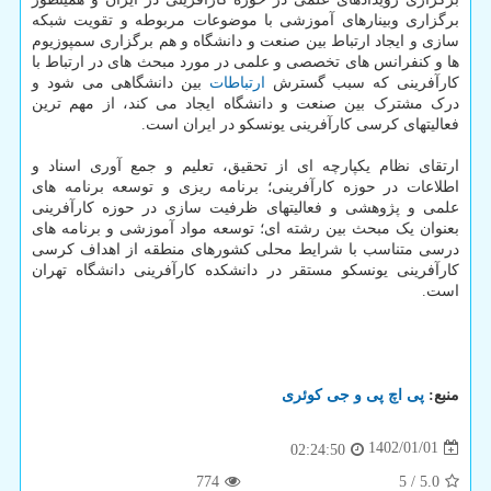
برگزاری وبینارهای آموزشی با موضوعات مربوطه و تقویت شبکه
سازی و ایجاد ارتباط بین صنعت و دانشگاه و هم برگزاری سمپوزیوم
ها و کنفرانس های تخصصی و علمی در مورد مبحث های در ارتباط با
کارآفرینی که سبب گسترش
ارتباطات
بین دانشگاهی می شود و
درک مشترک بین صنعت و دانشگاه ایجاد می کند، از مهم ترین
فعالیتهای کرسی کارآفرینی یونسکو در ایران است.
ارتقای نظام یکپارچه ای از تحقیق، تعلیم و جمع آوری اسناد و
اطلاعات در حوزه کارآفرینی؛ برنامه ریزی و توسعه برنامه های
علمی و پژوهشی و فعالیتهای ظرفیت سازی در حوزه کارآفرینی
بعنوان یک مبحث بین رشته ای؛ توسعه مواد آموزشی و برنامه های
درسی متناسب با شرایط محلی کشورهای منطقه از اهداف کرسی
کارآفرینی یونسکو مستقر در دانشکده کارآفرینی دانشگاه تهران
است.
منبع:
پی اچ پی و جی كوئری
1402/01/01
02:24:50
774
5
/
5.0