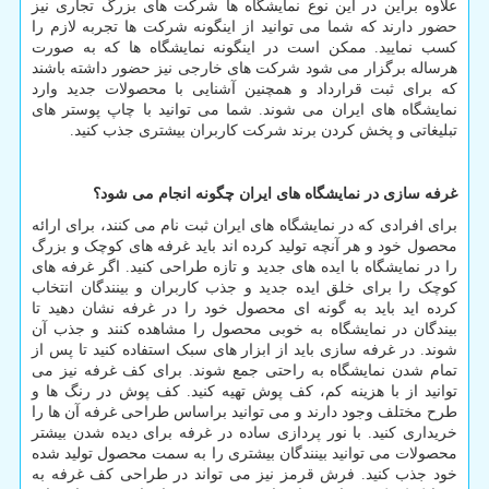
علاوه براین در این نوع نمایشگاه ها شرکت های بزرگ تجاری نیز
حضور دارند که شما می توانید از اینگونه شرکت ها تجربه لازم را
کسب نمایید. ممکن است در اینگونه نمایشگاه ها که به صورت
هرساله برگزار می شود شرکت های خارجی نیز حضور داشته باشند
که برای ثبت قرارداد و همچنین آشنایی با محصولات جدید وارد
نمایشگاه های ایران می شوند. شما می توانید با چاپ پوستر های
تبلیغاتی و پخش کردن برند شرکت کاربران بیشتری جذب کنید.
غرفه سازی در نمایشگاه های ایران چگونه انجام می شود؟
برای افرادی که در نمایشگاه های ایران ثبت نام می کنند، برای ارائه
محصول خود و هر آنچه تولید کرده اند باید غرفه های کوچک و بزرگ
را در نمایشگاه با ایده های جدید و تازه طراحی کنید. اگر غرفه های
کوچک را برای خلق ایده جدید و جذب کاربران و بینندگان انتخاب
کرده اید باید به گونه ای محصول خود را در غرفه نشان دهید تا
بیندگان در نمایشگاه به خوبی محصول را مشاهده کنند و جذب آن
شوند. در غرفه سازی باید از ابزار های سبک استفاده کنید تا پس از
تمام شدن نمایشگاه به راحتی جمع شوند. برای کف غرفه نیز می
توانید از با هزینه کم، کف پوش تهیه کنید. کف پوش در رنگ ها و
طرح مختلف وجود دارند و می توانید براساس طراحی غرفه آن ها را
خریداری کنید. با نور پردازی ساده در غرفه برای دیده شدن بیشتر
محصولات می توانید بینندگان بیشتری را به سمت محصول تولید شده
خود جذب کنید. فرش قرمز نیز می تواند در طراحی کف غرفه به