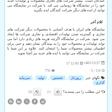
کنندگان است. بیشتر شرکت های تجاری محصولات و تولیدات جدید
خود را در نمایشگاه ها رونمایی می کند. با شرکت در نمایشگاه می
توانید از ایده های دیگر شرکت کنندگان ایده بگیرید.
کلام آخر
نمایشگاه های ایران با هدف آشنایی با محصولات دیگر شرکت های
تجاری و گسترده شدن تولیدات اقتصادی و تجاری شرکت ها ایجاد
می شود. شرکت در نمایشگاه اگرچه هزینه های زیادی دارد اما می
تواند تولیدات و محصولات خود را به بینندگان نشان دهید و حتی برای
اطمینان بیشتر محصولات شما را امتحان کنند. علاوه بر این شما با
شرکت در نمایشگاه می توانید با ایده های جدید نیز آشنا شوید.
1401/12/27
17:12:05
776
5
/
5.0
تگهای خبر:
رپورتاژ
,
تخصص
,
تولید
,
سرمایه
گذاری
این مطلب را می پسندید؟
(0)
(1)
X