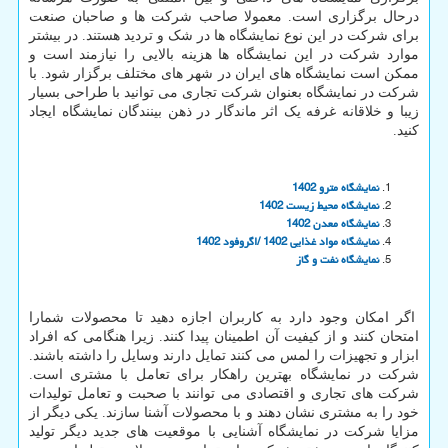
درحال برگزاری است. معمولا صاحب شرکت ها و صاحبان صنعت
برای شرکت در این نوع نمایشگاه ها در شک و تردید هستند. در بیشتر
موارد شرکت در این نمایشگاه ها هزینه بالایی را نیازمند است و
ممکن است نمایشگاه های ایران در شهر های مختلف برگزار شود. با
شرکت در نمایشگاه بعنوان شرکت تجاری می توانید با طراحی بسیار
زیبا و خلاقانه غرفه یک اثر ماندگار در ذهن بینندگان نمایشگاه ایجاد
کنید.
نمایشگاه مترو 1402
نمایشگاه محیط زیست 1402
نمایشگاه معدن 1402
نمایشگاه مواد غذایی 1402 /اگروفود 1402
نمایشگاه نفت و گاز
اگر امکان وجود دارد به کاربران اجازه دهید تا محصولات شمارا
امتحان کنند و از کیفیت آن اطمینان پیدا کنند. زیرا هنگامی که افراد
ابزار و تجهیزات را لمس می کنند تمایل دارند وسایل را داشته باشند.
شرکت در نمایشگاه بهترین راهکار برای تعامل با مشتری است.
شرکت های تجاری و اقتصادی می توانند با صحبت و تعامل تولیدات
خود را به مشتری نشان دهند و با محصولات آشنا سازند. یکی دیگر از
مزایا شرکت در نمایشگاه آشنایی با موقعیت های جدید دیگر تولید