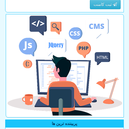
ثبت کامنت
پربیننده ترین ها