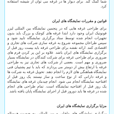
شما کمک کند. برای دیوار ها در غرفه می توان از شیشه استفاده
کرد.
قوانین و مقررات نمایشگاه های ایران
برای طراحی غرفه هایی که در پنجمین نمایشگاه بین المللی لیزر
فونوتیک ایران وجود دارد ابتدا غرفه های کوچک و بزرگ باید بدون
تجهیزات انجام شده توسط ستاد برگزاری نمایشگاه تایید شود و
سپس طراحان مجموعه شروع به غرفه سازی شرکت های تجاری و
اقتصادی کنند. ارائه نقشه برای طراحی غرفه باید بیست روز قبل از
برگزاری نمایشگاه های ایران باشد. علاوه بر این پر کردن فرم های
ضروری برای طراحی غرفه برای شرکت کنندگان در نمایشگاه بسیار
ضروری و مهم است. بعضی از شرکت های تجاری نیز به طراحی
غرفه با ارتفاع بیش از دومتر می پردازند که باید با تیم پشتیبان فنی
نمایشگاه هماهنگی های لازم را انجام دهند. تحویل غرفه به شرکت ها
و غرفه دارانی که از نوع ساخت و ساز نیستند یک روز قبل از
افتتاحیه نمایشگاه انجام می شود. انجام چیدمان غرفه های نمایشگاه
یک روز قبل از افتتاحیه نمایشگاه است. تمام طراحی های انجام
شده در غرفه ها باید دوروز قبل از اجرای نمایشگاه پایان یافته باشد.
مزایا برگزاری نمایشگاه های ایران
برگزاری نمایشگاه های داخلی و بین المللی به صورت هرساله