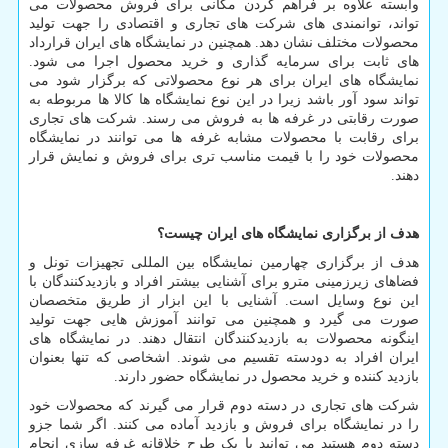
وابسته علاوه بر فراهم کردن مکانی برای فروش محصولات می
تواند، توانمندی های شرکت های تجاری و اقتصادی را جهت تولید
محصولات مختلف نشان دهد. همچنین در نمایشگاه های ایران قرارداد
های ثابت برای سرمایه گذاری و خرید محصول اجرا می شود.
نمایشگاه های ایران برای هر نوع محصولاتی که برگزار شود می
تواند سود آور باشد زیرا در این نوع نمایشگاه ها کالا ها مربوطه به
صورت رقابتی در غرفه ها به فروش می رسند. شرکت های تجاری
برای رقابت با محصولات مشابه غرفه ها می توانند در نمایشگاه
محصولات خود را با قیمت مناسب تری برای فروش و نمایش قرار
دهند.
هدف از برگزاری نمایشگاه های ایران چیست؟
هدف از برگزاری چهارمین نمایشگاه بین المللی تجهیزات تونل و
فضاهای زیرزمینی مترو برای آشنایی بیشتر افراد و بازدیدکنندگان با
این نوع وسایل است. آشنایی با این ابزار از طریق متخصصان
صورت می گیرد و همچنین می توانند آموزش هایی جهت تولید
اینگونه محصولات به بازدیدکنندگان انتقال دهند. در نمایشگاه های
ایران افراد به دودسته تقسیم می شوند. اشخاصی که تنها بعنوان
بازدید کننده و خرید محصول در نمایشگاه حضور دارند.
شرکت های تجاری در دسته دوم قرار می گیرند که محصولات خود
را در نمایشگاه برای فروش و بازدید آماده می کنند. اگر شما جزو
دسته دوم هستید می توانید با یک طرح خلاقانه غرفه سازی انجام