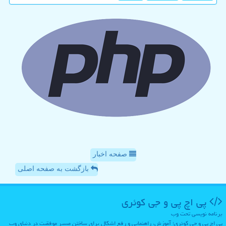
صفحه اخبار
بازگشت به صفحه اصلی
پی اچ پی و جی كوئری
برنامه نویسی تحت وب
پی اچ پی و جی کوئری؛ آموزش، راهنمایی و رفع اشکال برای ساختن مسیر موفقیت در دنیای وب