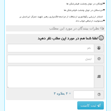
کودکان در تونل وحشت فیلترشکن ها
خردسالان در تونل وحشت فیلترشکن ها
انتشار ارزیابی رگولاتوری ارتباطات از مراسم خاکسپاری رهبر شهید تمرکز ایرانسل بر
مسئولیت ارتباطی جواب داد
نظرات بینندگان در مورد این مطلب
لطفا شما هم
در مورد این مطلب
نظر دهید
= ۴ بعلاوه ۳
ثبت کامنت