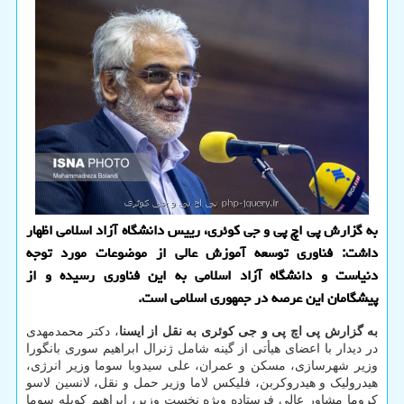
به گزارش پی اچ پی و جی کوئری، رییس دانشگاه آزاد اسلامی اظهار
داشت: فناوری توسعه آموزش عالی از موضوعات مورد توجه
دنیاست و دانشگاه آزاد اسلامی به این فناوری رسیده و از
پیشگامان این عرصه در جمهوری اسلامی است.
به گزارش پی اچ پی و جی کوئری به نقل از ایسنا
، دکتر محمدمهدی
در دیدار با اعضای هیأتی از گینه شامل ژنرال ابراهیم سوری بانگورا
وزیر شهرسازی، مسکن و عمران، علی سیدوبا سوما وزیر انرژی،
هیدرولیک و هیدروکربن، فلیکس لاما وزیر حمل و نقل، لانسین لاسو
کروما مشاور عالی فرستاده ویژه نخست وزیر، ابراهیم کوبله سوما