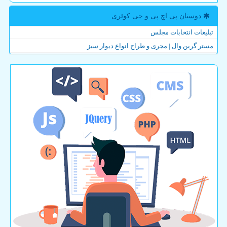
دوستان پی اچ پی و جی كوئری
تبلیغات انتخابات مجلس
مستر گرین وال | مجری و طراح انواع دیوار سبز