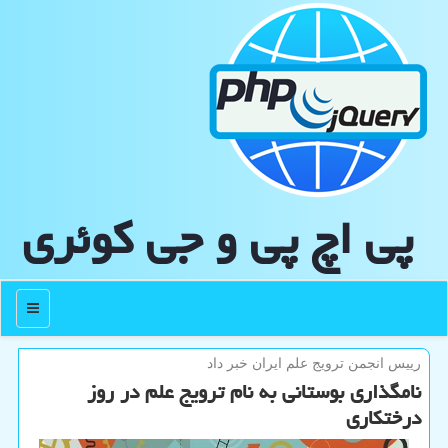
پی اچ پی و جی كوئری
منو
رییس انجمن ترویج علم ایران خبر داد
نامگذاری بوستانی به نام ترویج علم در روز
درختکاری