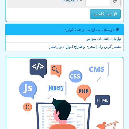
= ۱ بعلاوه ۵
ثبت کامنت
دوستان پی اچ پی و جی كوئری
تبلیغات انتخابات مجلس
مستر گرین وال | مجری و طراح انواع دیوار سبز