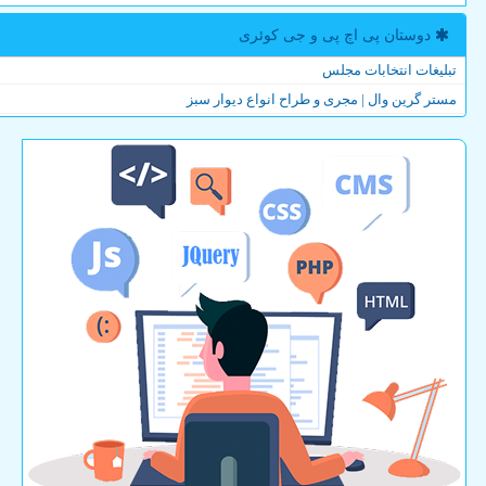
دوستان پی اچ پی و جی كوئری
تبلیغات انتخابات مجلس
مستر گرین وال | مجری و طراح انواع دیوار سبز