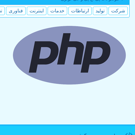
شركت
تولید
ارتباطات
خدمات
اینترنت
فناوری
ت