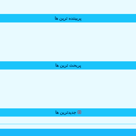
پربیننده ترین ها
پربحث ترین ها
جدیدترین ها