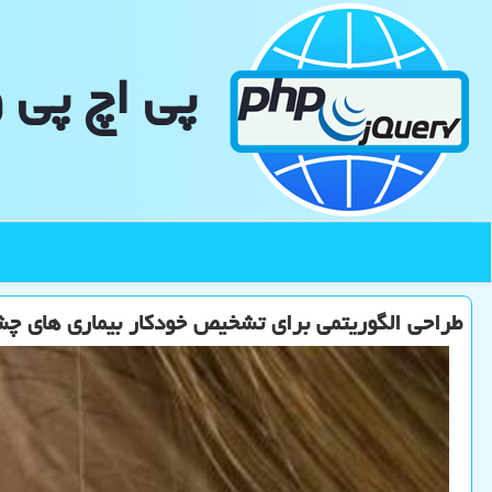
پی اچ پی 
طراحی الگوریتمی برای تشخیص خودکار بیماری های چ