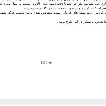
اختاری چند مقیاسه طراحی شد تا دقت دسته بندی بالاتری نسبت به مدل پایه د
کردیم و در نهایت به دقت بالای ۹۳ درصد رسیدیم.
را رسم کردیم. رسم نقشه های گرمایی سبب مشخص شدن ناحیه تصمیم شبکه شده
انشجویان همکار در این طرح بودند.
1030