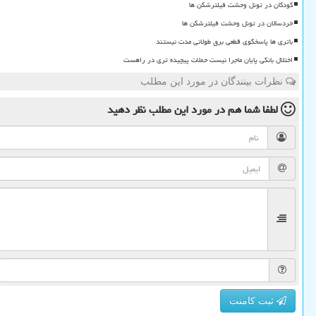
کودکان در تونل وحشت فیلترشکن ها
خردسالان در تونل وحشت فیلترشکن ها
باتری ها پاسخگوی قطعی برق طولانی مدت نیستند
اختلال بانکی پایان ماجرا نیست حملات پیچیده تری در راهست
نظرات بینندگان در مورد این مطلب
لطفا شما هم
در مورد این مطلب
نظر دهید
ثبت کامنت