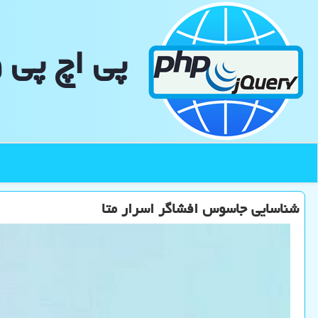
پی اچ پی 
شناسایی جاسوس افشاگر اسرار متا