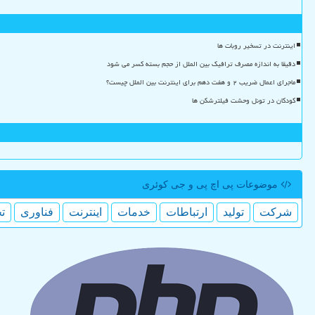
اینترنت در تسخیر روبات ها
دقیقا به اندازه مصرف ترافیک بین الملل از حجم بسته کسر می شود
ماجرای اعمال ضریب ۲ و هفت دهم برای اینترنت بین الملل چیست؟
کودکان در تونل وحشت فیلترشکن ها
موضوعات پی اچ پی و جی كوئری
شركت
تولید
ارتباطات
خدمات
اینترنت
فناوری
ت