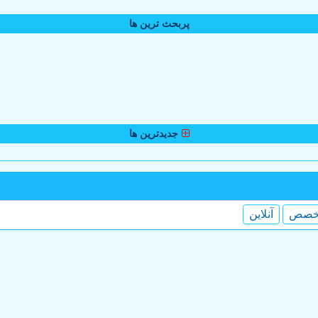
پربحث ترین ها
جدیدترین ها
خصص
آنلاین