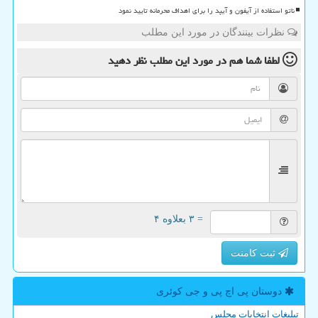
ناتو استفاده از آیفون و آیپد را برای اهداف محرمانه تایید نمود
نظرات بینندگان در مورد این مطلب
لطفا شما هم
در مورد این مطلب
نظر دهید
= ۳ بعلاوه ۴
ثبت کامنت
دوستان پی اچ پی و جی كوئری
تبلیغات انتخابات مجلس