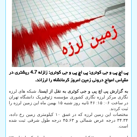
پی اچ پی و جی کوئری: پی اچ پی و جی کوئری: زلزله 4.7 ریشتری در
مقیاس امواج درونی زمین امروز کرمانشاه را لرزاند.
به گزارش پی اچ پی و جی کوئری به نقل از ایسنا
، شبکه های لرزه
نگاری مرکز لرزه نگاری کشوری مؤسسه ژئوفیزیک دانشگاه تهران
در ساعت ۰۶: ۱۵: ۴۶ ثانیه روز شنبه ۱۵ بهمن ماه این زمین لرزه را
ثبت کردند.
مختصات این زمین لرزه که در عمق ۱۰ کیلومتری زمین رخ داده،
۳۴.۳۴ درجه عرض شمالی و ۴۵.۶۳ درجه طول شرقی ثبت شده
است.