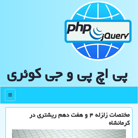
پی اچ پی و جی كوئری
منو
مختصات زلزله ۴ و هفت دهم ریشتری در
کرمانشاه