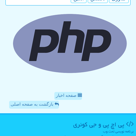
صفحه اخبار
بازگشت به صفحه اصلی
پی اچ پی و جی كوئری
برنامه نویسی تحت وب