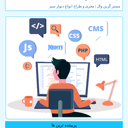
مستر گرین وال | مجری و طراح انواع دیوار سبز
پربیننده ترین ها