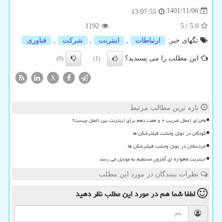
1401/11/06
13:07:55
1192
5
/
5.0
تگهای خبر:
ارتباطات
,
اینترنت
,
شركت
,
فناوری
این مطلب را می پسندید؟
(0)
(1)
X
تازه ترین مطالب مرتبط
ماجرای اعمال ضریب ۲ و هفت دهم برای اینترنت بین الملل چیست؟
کودکان در تونل وحشت فیلترشکن ها
خردسالان در تونل وحشت فیلترشکن ها
اینترنت ماهواره ای آمازون مستقیم به موبایل می رسد
نظرات بینندگان در مورد این مطلب
لطفا شما هم
در مورد این مطلب
نظر دهید