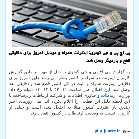
پی اچ پی و جی کوئری: اینترنت همراه و موبایل امروز برای دقایقی
قطع و باردیگر وصل شد.
به گزارش پی اچ پی و جی کوئری به نقل از مهر، بر طبق گزارش
کاربران اینترنت در سراسر کشور بنظر می رسد ظهر امروز برای
دقایقی اینترنت همراه و ثابت در کل کشور قطع شد و دقایقی بعد
وصل شد. این اختلال طی ساعت ۱۱: ۴۲ تا ۱۲: ۰۳ دقیقه رخ داد.
وزارت
ارتباطات
و فناوری اطلاعات و شرکت ارتباطات زیرساخت تا
این لحظه دلیل این قطعی را اعلام نکرده اند. طی روزهای اخیر
چندین بار اینترنت کشور مبتلا به اختلال شده است و خیلی از
کاربران نسبت به وضعیت ارتباطات در کشور انتقاد دارند.
منبع:
php-jquery.ir