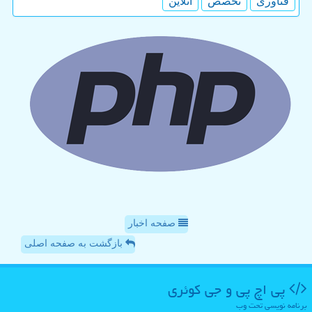
فناوری
تخصص
آنلاین
صفحه اخبار
بازگشت به صفحه اصلی
پی اچ پی و جی كوئری
برنامه نویسی تحت وب