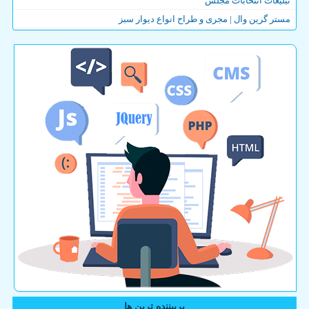
تبلیغات انتخابات مجلس
مستر گرین وال | مجری و طراح انواع دیوار سبز
پربیننده ترین ها