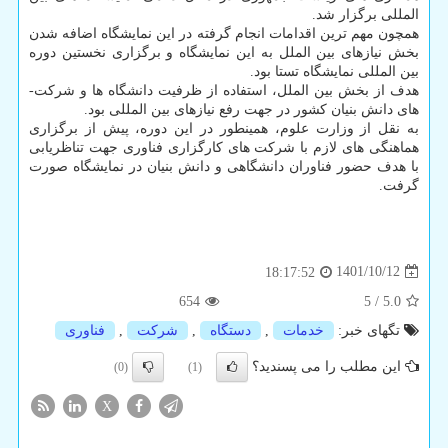
المللی برگزار شد.
همچون مهم ترین اقدامات انجام گرفته در این نمایشگاه اضافه شدن
بخش نیازهای بین ­الملل به این نمایشگاه و برگزاری نخستین دوره
بین­ المللی نمایشگاه تستا بود.
هدف از بخش بین ­الملل، استفاده از ظرفیت دانشگاه­ ها و شرکت­
های دانش ­بنیان کشور در جهت رفع نیازهای بین ­المللی بود.
به نقل از وزارت علوم، همینطور در این دوره، پیش از برگزاری
هماهنگی های لازم با شرکت­ های کارگزاری فناوری جهت تناظریابی
با هدف حضور فناوران دانشگاهی و دانش­ بنیان در نمایشگاه صورت
گرفت.
1401/10/12
18:17:52
654
5
/
5.0
تگهای خبر:
خدمات
,
دستگاه
,
شركت
,
فناوری
این مطلب را می پسندید؟
(0)
(1)
X