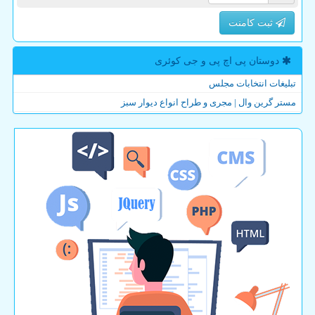
ثبت کامنت
دوستان پی اچ پی و جی كوئری
تبلیغات انتخابات مجلس
مستر گرین وال | مجری و طراح انواع دیوار سبز