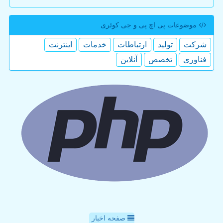
موضوعات پی اچ پی و جی كوئری
شركت
تولید
ارتباطات
خدمات
اینترنت
فناوری
تخصص
آنلاین
صفحه اخبار