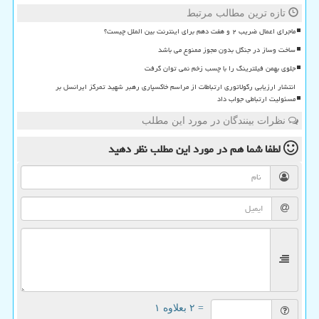
تازه ترین مطالب مرتبط
ماجرای اعمال ضریب ۲ و هفت دهم برای اینترنت بین الملل چیست؟
ساخت وساز در جنگل بدون مجوز ممنوع می باشد
جلوی بهمن فیلترینگ را با چسب زخم نمی توان گرفت
انتشار ارزیابی رگولاتوری ارتباطات از مراسم خاکسپاری رهبر شهید تمرکز ایرانسل بر
مسئولیت ارتباطی جواب داد
نظرات بینندگان در مورد این مطلب
لطفا شما هم
در مورد این مطلب
نظر دهید
= ۲ بعلاوه ۱