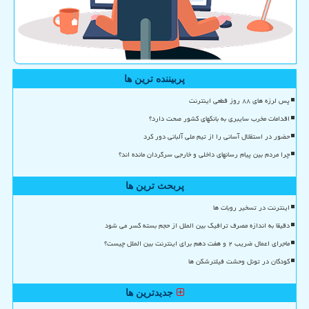
پربیننده ترین ها
پس لرزه های ۸۸ روز قطعی اینترنت
اقدامات مخرب سایبری به بانکهای کشور صحت دارد؟
حضور در استقلال آسانی را از تیم ملی آلبانی دور کرد
چرا مردم بین پیام رسانهای داخلی و خارجی سرگردان مانده اند؟
پربحث ترین ها
اینترنت در تسخیر روبات ها
دقیقا به اندازه مصرف ترافیک بین الملل از حجم بسته کسر می شود
ماجرای اعمال ضریب ۲ و هفت دهم برای اینترنت بین الملل چیست؟
کودکان در تونل وحشت فیلترشکن ها
جدیدترین ها