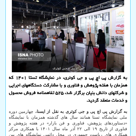
به گزارش پی اچ پی و جی کوئری، در نمایشگاه تستا ۱۴۰۱ که
همزمان با هفته پژوهش و فناوری و با مشارکت دستگاههای اجرایی
و شرکتهای دانش بنیان برگزار شد، ۵۲۵ تفاهمنامه فروش محصول
و خدمات منعقد گردید.
به گزارش پی اچ پی و جی کوئری به نقل از ایسنا،
چهارمین دوره
ملی نمایشگاه تستا همانند سال ­های گذشته همزمان با نمایشگاه
«دستاوردهای پژوهش، فناوری و فن ­بازار» در هفته پژوهش و
فناوری از تاریخ ۱۹ الی ۲۲ آذر ماه سال ۱۴۰۱ با همکاری مرکز
همکاری­ های ریاست جمهوری در محل دائمی نمایشگاه­ های بین