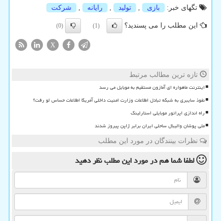
تگهای خبر:
بازی
,
تولید
,
رایانه
,
شركت
این مطلب را می پسندید؟
(0)
(1)
X
تازه ترین مطالب مرتبط
اینترنت ماهواره ای آمازون مستقیم به موبایل می رسد
نفوذ سایبری به شبکه تبادل اطلاعات وزارت امنیت داخلی آمریکا اطلاعات حساس لو رفت؟
راه اندازی اپراتور موبایلی استارلینک
ملی پوشان والیبال ساحلی ایران برابر ژاپن پیروز شدند
نظرات بینندگان در مورد این مطلب
لطفا شما هم
در مورد این مطلب
نظر دهید