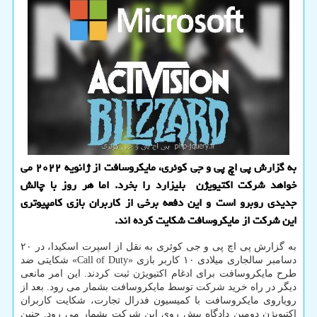
به گزارش پی اچ پی و جی کوئری، مایکروسافت از ژانویه ۲۰۲۲ می
خواهد شرکت اکتیویژن بلیزارد را بخرد. اما هر روز با چالش
جدیدی روبرو است و این دفعه برخی از کاربران بازی کامپیوتری
این شرکت از مایکروسافت شکایت کرده اند.
به گزارش پی اچ پی و جی کوئری به نقل از اسپرت اسکیدا، در ۲۰
دسامبر سالجاری میلادی ۱۰ کاربر بازی «Call of Duty» شکایتی ضد
طرح مایکروسافت برای ادغام اکتیویژن ثبت کردند. این امر مانعی
دیگر در راه خرید شرکت توسط مایکروسافت بشمار می رود. بعد از
رویاروی مایکروسافت با کمیسیون فدرال تجارت، شکایت کاربران
اکتیویژن دومین دادگاه پیش روی این شرکت بشمار می رود. چنین