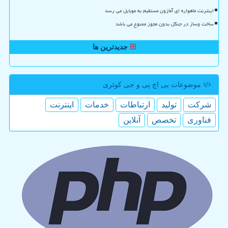
اینترنت ماهواره ای آمازون مستقیم به موبایل می رسد
ساخت وساز در جنگل بدون مجوز ممنوع می باشد
جدیدترین ها
موضوعات پی اچ پی و جی كوئری
شركت
تولید
ارتباطات
خدمات
اینترنت
فناوری
تخصص
آنلاین