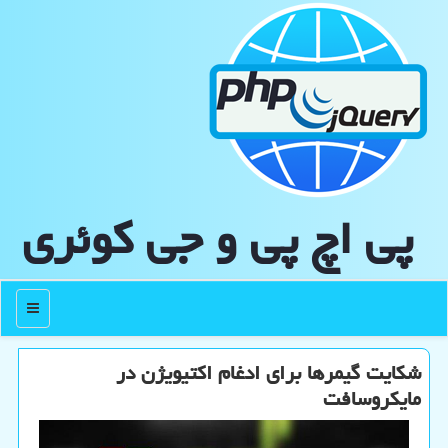
پی اچ پی و جی كوئری
منو
شکایت گیمرها برای ادغام اکتیویژن در
مایکروسافت