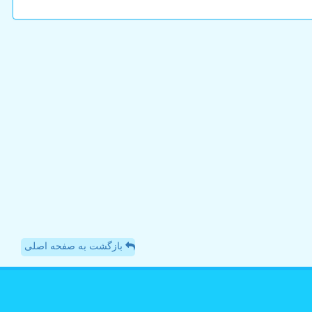
بازگشت به صفحه اصلی