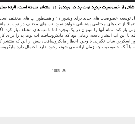
تشر نموده است. البته معلوم نیست این خصوصیت چه زمان ارائه می شود.
به گزارش پی اچ پی و جی کوئری به نقل از نئو وین، مایکروسافت 
نی باز کند. تمام آنها را میتوان در یک پنجره اما با تب های مختلف باز کرد
کور اسکرین شات نگیرند. با وجود اخطار مایکروسافت، پیش از این که منتشر 
ا آنکه خصوصیت چه زمان ارائه می شود، وجود ندارد. احتمال دارد مایکروسافت م
1009