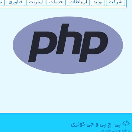
شركت
تولید
ارتباطات
خدمات
اینترنت
فناوری
ت
پی اچ پی و جی كوئری
برنامه نویسی تحت وب