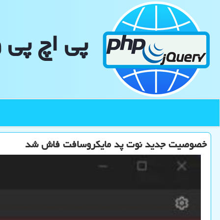
پی اچ پی 
خصوصیت جدید نوت پد مایکروسافت فاش شد