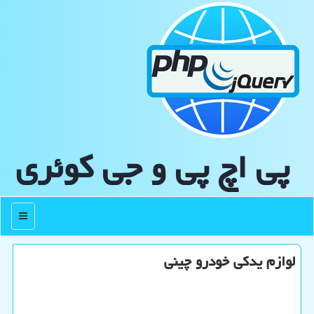
پی اچ پی و جی كوئری
منو
لوازم یدکی خودرو چینی