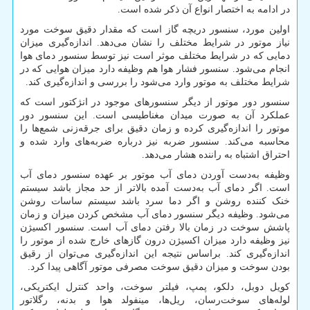
در ادامه به اختصار انواع آن ذکر شده است.
اولین مورد، سنسور دریچه گاز است که مقدار دقیق سوخت مورد
نیاز موتور در شرایط مختلف را نشان می‌دهد. اندازه‌گیری میزان
دمایی که در شرایط مختلف موثر است نیز توسط سنسور دمای هوا
انجام می‌شود. سنسور فشار هوا هم وظیفه دارد میزان هوایی که در
شرایط مختلف به موتور وارد می‌شود را بررسی و اندازه‌گیری کند.
سنسور دور موتور از دیگر سنسورهای موجود در انژکتور است که
عملکرد آن به صورت میدان مغناطیسی است. این سنسور دور
موتور را اندازه‌گیری کرده و زمان دقیق برای جرقه‌زنی شمع‌ها را
محاسبه می‌کند. سنسور ضربه نیز درباره ضربه‌های وارد شده و
احتراق اشتباه به راننده هشار می‌دهد.
وظیفه به‌دست آوردن دمای آب موتور بر عهده سنسور دمای آب
است. اگر دمای آب به‌دست آمده بالاتر از حد مجاز باشد سیستم
خنک کننده روشن و اگر دما سرد باشد سیستم ساسات روشن
می‌شود. وظیفه دیگر سنسور دمای آب مشخص کردن میزان و زمان
پاشش سوخت در زمان بالا رفتن دمای آب است. سنسور اکسیژن
نیز وظیفه دارد میزان اکسیژن درون گازهای خارج شده از موتور را
اندازه‌گیری کند. براساس نتیجه این اندازه‌گیری می‌توان از رقیق
بودن سوخت و میزان دقیق سوخت مصرفی موتور آگاهی پیدا کرد.
کویل دوبل، دلکو، پمپ، فیلتر سوخت، واحد کنترل ایکتریکی،
لوله‌های سوخت‌رسان، ریل‌ها، مینفولد هوا و بدنه، رگلاتور