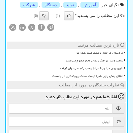
تگهای خبر:
آموزش
,
تولید
,
دستگاه
,
شركت
این مطلب را می پسندید؟
(0)
(1)
X
تازه ترین مطالب مرتبط
خردسالان در تونل وحشت فیلترشکن ها
ساخت وساز در جنگل بدون مجوز ممنوع می باشد
جلوی بهمن فیلترینگ را با چسب زخم نمی توان گرفت
اختلال بانکی پایان ماجرا نیست حملات پیچیده تری در راهست
نظرات بینندگان در مورد این مطلب
لطفا شما هم
در مورد این مطلب
نظر دهید