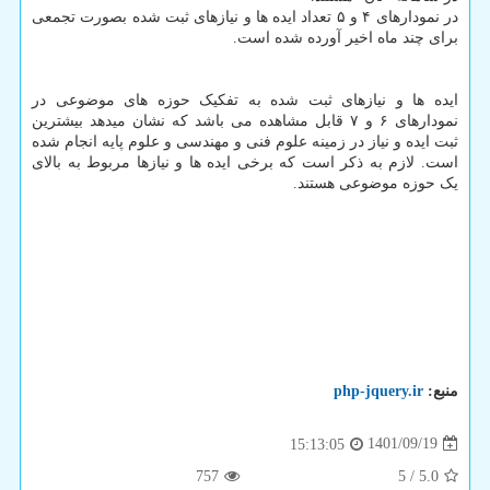
در نمودارهای ۴ و ۵ تعداد ایده ها و نیازهای ثبت شده بصورت تجمعی
برای چند ماه اخیر آورده شده است.
ایده ها و نیازهای ثبت شده به تفکیک حوزه های موضوعی در
نمودارهای ۶ و ۷ قابل مشاهده می باشد که نشان میدهد بیشترین
ثبت ایده و نیاز در زمینه علوم فنی و مهندسی و علوم پایه انجام شده
است. لازم به ذکر است که برخی ایده ها و نیازها مربوط به بالای
یک حوزه موضوعی هستند.
منبع:
php-jquery.ir
1401/09/19
15:13:05
757
5
/
5.0