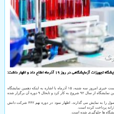
به گزارش پی اچ پی و جی کوئری، معاون نوآوری و تجاری سازی فناوری معاونت علمی، فناوری و اقتصاد دانش بنیان ریاست جمهوری از شروع به کار نمایشگاه تجهیزات آزمایشگاهی در روز ۱۹ آذرماه اطلاع داد و اظهار داشت:
دکتر محمدحسین بهشتی، رئیس دهمین نمایشگاه تجهیزات و مواد آزمایشگاهی ایران ساخت در نشست خبری امروز سه شنبه، ۱۵ آذرماه با اشاره به اینکه دهمین نمایشگاه
تجهیزات و مواد آزمایشگاهی ایران ساخت همزمان با بیست و سومین نمایشگاه دستاوردهای پژوهشی، فناوری و فن بازار برگزار می شود، اضافه کرد: این نمایشگاه از سال ۹۲ شروع به کار کرد و تابحال ۹ دوره آن برگزار شده
وی با اشاره به اینکه در این دوره از نمایشگاه تجهیزات و مواد آزمایشگاهی ایران ساخت، ۲۹۶ شرکت در ۲۹۳ غرفه حضور دارند و بیشتر از ۹ هزار محصول را به نمایش می گذارند، اظهار نمود: در دوره نهم ۴۴۲ شرکت دانش
وهشگاه ها جلوگیری شده است.