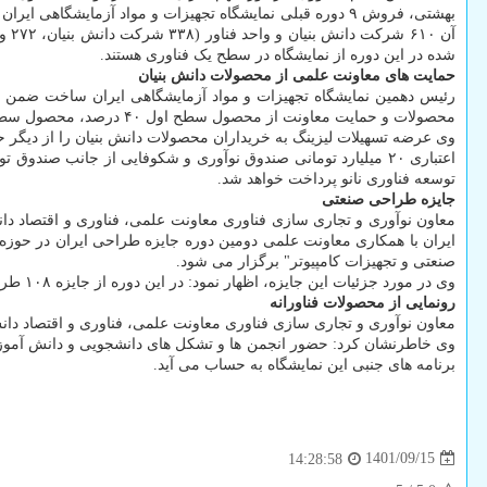
شده در این دوره از نمایشگاه در سطح یک فناوری هستند.
حمایت های معاونت علمی از محصولات دانش بنیان
رئیس دهمین نمایشگاه تجهیزات و مواد آزمایشگاهی ایران ساخت ضمن اش
محصولات و حمایت معاونت از محصول سطح اول ۴۰ درصد، محصول سطح دوم ۲۵ درصد و سطح سوم ۱۰ درصد در نظر گرفته شده است.
توسعه فناوری نانو پرداخت خواهد شد.
جایزه طراحی صنعتی
معاون نوآوری و تجاری سازی فناوری معاونت علمی، فناوری و اقتصاد دا
ایران با همکاری معاونت علمی دومین دوره جایزه طراحی ایران در حوز
صنعتی و تجهیزات کامپیوتر" برگزار می شود.
وی در مورد جزئیات این جایزه، اظهار نمود: در این دوره از جایزه ۱۰۸ طرح انتخاب شدند و در مرحله دوم داوری، ۵۹ طرح انتخاب شده و در نهایت مقرر است این جایزه به سه طراح صنعتی اعطا شود.
رونمایی از محصولات فناورانه
معاون نوآوری و تجاری سازی فناوری معاونت علمی، فناوری و اقتصاد دانش بنیان ریاست جمهوری، افزو
وی خاطرنشان کرد: حضور انجمن ها و تشکل های دانشجویی و دانش آموزی ب
برنامه های جنبی این نمایشگاه به حساب می آید.
1401/09/15
14:28:58