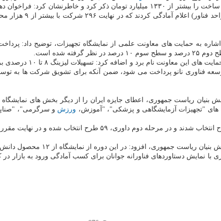
بهشتی، فروش ۹ دوره قبلی نمایشگاه تجهیزات و مواد آزمایشگاهی ایران ساخت را بیشتر از ۳۰
اره به حمایت های معاونت علمی از نمایشگاه تجهیزات، توضیح داد: پرداخ
وی عرضه تسهیلات لیزینگ به
نش بنیان ریاست جمهوری، اعطای جایزه ایران را از دیگر بخش های نمایشگاه 
ه های "تجهیزات آزمایشگاهی و پزشکی"، "آموزش،
ورزش
و سرگرمی"، "صنایع 
د: در این دوره از نمایشگاه از ۱۲ محصول دانش بنیان فناورانه رونمایی می شود.
ا نمایش دستاوردهای فناورانه جوانان برای کسب آمادگی ورود به بازار در ک