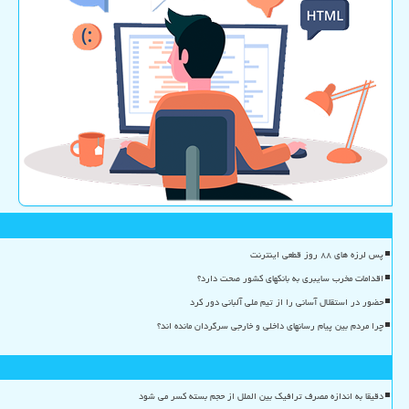
پس لرزه های ۸۸ روز قطعی اینترنت
اقدامات مخرب سایبری به بانکهای کشور صحت دارد؟
حضور در استقلال آسانی را از تیم ملی آلبانی دور کرد
چرا مردم بین پیام رسانهای داخلی و خارجی سرگردان مانده اند؟
دقیقا به اندازه مصرف ترافیک بین الملل از حجم بسته کسر می شود