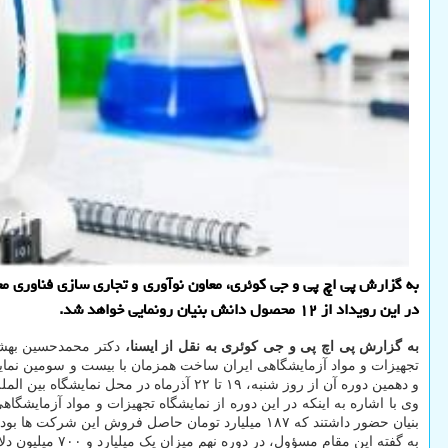
در این رویداد از ۱۲ محصول دانش بنیان رونمایی خواهد شد.
به گزارش پی اچ پی و جی کوئری به نقل از ایسنا،
و دهمین دوره آن از روز شنبه، ۱۹ تا ۲۲ آذرماه در محل نمایشگاه بین المللی برگزار می شود.
بنیان حضور داشتند که ۱۸۷ میلیارد تومان حاصل فروش این شرکت ها بود و از این میزان فروش، ۵۷ میلیارد تومان آنرا معاونت علمی و فناوری بعنوان یارانه پرداخت کرده است.
به گفته این مقام مسؤول، در دوره نهم میزان یک میلیارد و ۷۰۰ میلیون دلار از خروج ارز با تولید