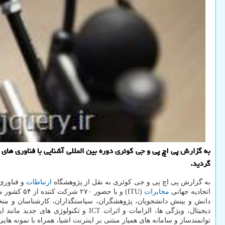
گردید.
به گزارش پی اچ پی و جی کوئری به نقل از پژوهشگاه
ارتباطات
و فناوری 
اتحادیه جهانی
مخابرات
(ITU) و با
دانش و بینش دانشجویان، پژوهشگران، سیاستگذاران، کارشناسان و مت
دیجیتال، وی‍‍‍‍‍ژگی ها، الزامات و ا
توانمندساز و سامانه های همیار مبتنی بر اینترنت اشیا، همراه با نمونه ه