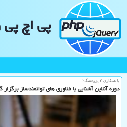
پی اچ پی 
با همكاری ۲ پژوهشگاه؛
دوره آنلاین آشنایی با فناوری های توانمندساز برگزار گ