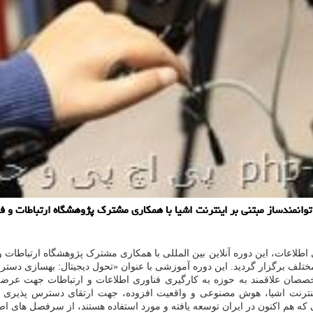
اطلاعات، این دوره آنلاین بین المللی با همکاری مشترک پژوهشگاه ارتباطات و 
 حضور ۲۷۰ شرکت کننده از ۵۴ کشور مختلف برگزار گردید. این دوره آموزشی با عنوان «تحول دیجیتا
خصصان علاقمند به حوزه به کارگیری فناوری اطلاعات و ارتباطات جهت عرض
ثرات ICT و تکنولوژی های جدید مانند اینترنت اشیا، هوش مصنوعی و واقعیت افزوده، جهت ارتقا
ایی که هم اکنون در ایران توسعه یافته و مورد استفاده هستند، از سرفصل های اص