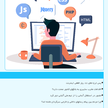
پس لرزه های ۸۸ روز قطعی اینترنت
اقدامات مخرب سایبری به بانکهای کشور صحت دارد؟
حضور در استقلال آسانی را از تیم ملی آلبانی دور کرد
چرا مردم بین پیام رسانهای داخلی و خارجی سرگردان مانده اند؟