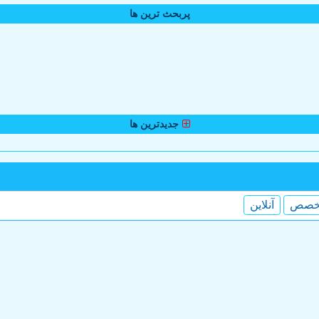
پربحث ترین ها
جدیدترین ها
خصص
آنلاین