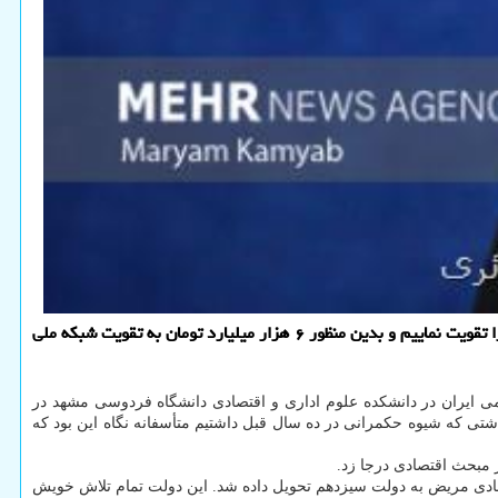
به گزارش پی اچ پی و جی کوئری، سخنگوی دولت اظهار داشت: زمین جنگ در فضای مجازی زمین بازی دشمن است ما تلاش داریم شبکه ملی اطلاعات را تقویت نماییم و بدین منظور ۶ هزار میلیارد تومان به تقویت شبکه ملی
می ایران در دانشکده علوم اداری و اقتصادی دانشگاه فردوسی مشهد در
شتی که شیوه حکمرانی در ده سال قبل داشتیم متأسفانه نگاه این بود که
ر مبحث اقتصادی درجا زد.
ادی مریض به دولت سیزدهم تحویل داده شد. این دولت تمام تلاش خویش