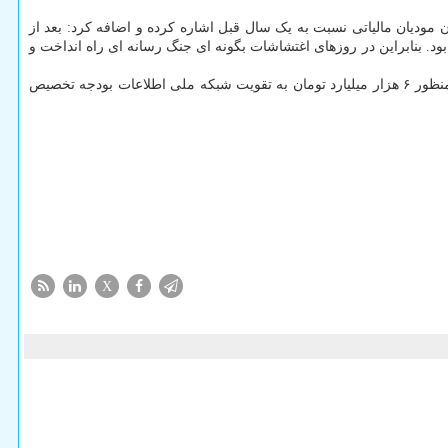
مودیان مالیاتی نسبت به یک سال قبل اشاره کرده و اضافه کرد: بعد از
 بنابراین در روزهای اغتشاشات بگونه ای جنگ رسانه ای راه انداخت و
بهادری جهرمی افزود: به این علت که زمین جنگ در فضای مجازی زمین بازی دشمن است ما تلاش داریم شبکه ملی اطلاعات را تقویت نماییم و بدین منظور ۶ هزار میلیارد تومان به تقویت شبکه ملی اطلاعات بودجه تخصیص
X