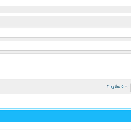
= ۵ بعلاوه ۳