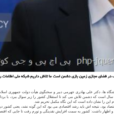
نشگاه ها، دکتر علی بهادری جهرمی دبیر و سخنگوی هیأت دولت جمهوری اسلا
ی سال است که دشمن تلاش می کند تا استقلال کشور را زیر سوال ببرد، با بردا
م این را نشان داده است که این نگاه مکمل تحریم شد.
اقتصاد بود، نتیجه اش باید رشد اقتصادی می بود که این گونه نشد، یعنی کشور د
 و اظهار داشت: کشور به سمت افزایش نقدینگی و تورم رفت تا جایی که اقتص