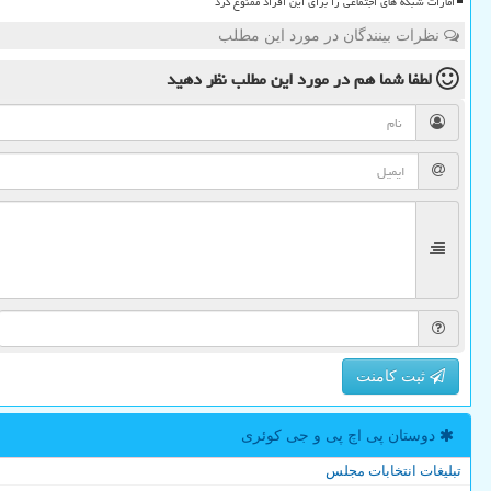
امارات شبکه های اجتماعی را برای این افراد ممنوع کرد
نظرات بینندگان در مورد این مطلب
لطفا شما هم
در مورد این مطلب
نظر دهید
ثبت کامنت
دوستان پی اچ پی و جی كوئری
تبلیغات انتخابات مجلس