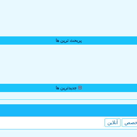
پربحث ترین ها
جدیدترین ها
خصص
آنلاین