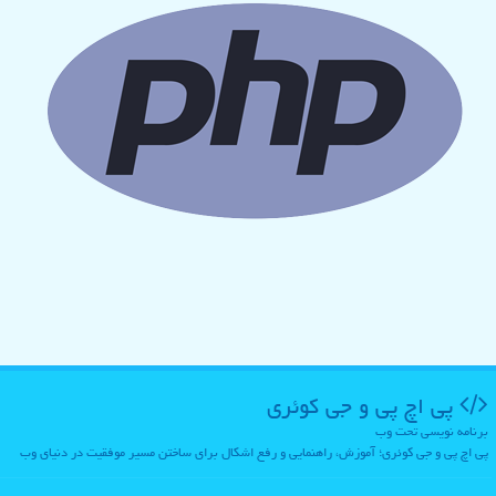
پی اچ پی و جی كوئری
برنامه نویسی تحت وب
پی اچ پی و جی کوئری؛ آموزش، راهنمایی و رفع اشکال برای ساختن مسیر موفقیت در دنیای وب