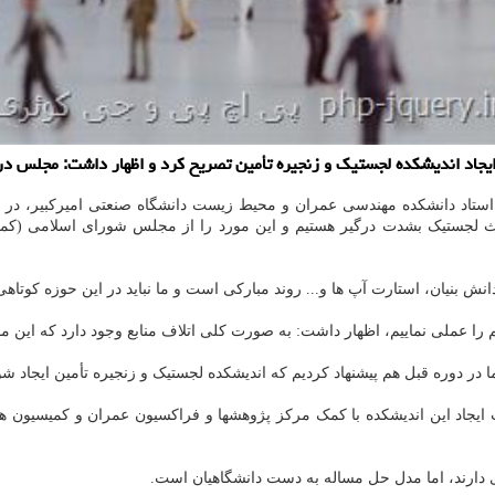
 ایجاد اندیشکده لجستیک و زنجیره تأمین تصریح کرد و اظهار داشت: مجلس د
 استاد دانشکده مهندسی عمران و محیط زیست دانشگاه صنعتی امیرکبیر، در م
حث لجستیک بشدت درگیر هستیم و این مورد را از مجلس شورای اسلامی (کمی
ش بنیان، استارت آپ ها و... روند مبارکی است و ما نباید در این حوزه کوتاهی 
م را عملی نماییم، اظهار داشت: به صورت کلی اتلاف منابع وجود دارد که این مور
در دوره قبل هم پیشنهاد کردیم که اندیشکده لجستیک و زنجیره تأمین ایجاد شو
 ایجاد این اندیشکده با کمک مرکز پژوهشها و فراکسیون عمران و کمیسیون ها
دارند، اما مدل حل مساله به دست دانشگاهیان است.