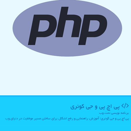
پی اچ پی و جی كوئری
برنامه نویسی تحت وب
پی اچ پی و جی کوئری؛ آموزش، راهنمایی و رفع اشکال برای ساختن مسیر موفقیت در دنیای وب