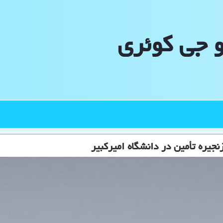
و جی كوئری
جیره تأمین در دانشگاه امیرکبیر