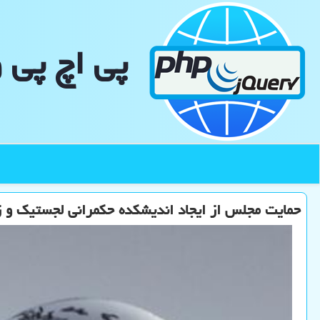
پی اچ پی 
حمایت مجلس از ایجاد اندیشکده حکمرانی لجستیک و زن