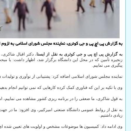
به گزارش پی اچ پی و جی کوئری، نماینده مجلس شورای اسلامی به لزوم
به گزارش پی اچ پی و جی کوئری به نقل از ایسنا
، دکتر اقبال شاکری،
زنجیره تأمین که در محل این دانشگاه برگزار شد، اظهار داشت: با مب
پیگیری می نماییم.
نماینده مجلس شورای اسلامی اضافه کرد: پشتیبانی از نوآوری و تولیدات دان
وی با تکیه بر این که فناوری کمک کرده کارهایی که نمی توانیم انجام بدهی
به قول شاکری، ما ضعفی را در برنامه ریزی کشور مشاهده می نماییم، اما 
به نقل از روابط عمومی دانشگاه صنعتی امیرکبیر، وی افزود: ما در جهت
زیادی داشتیم.
وی ادامه داد: کمیسیون ها موضوعات مشخص و اولویت های تعیین شده ای 