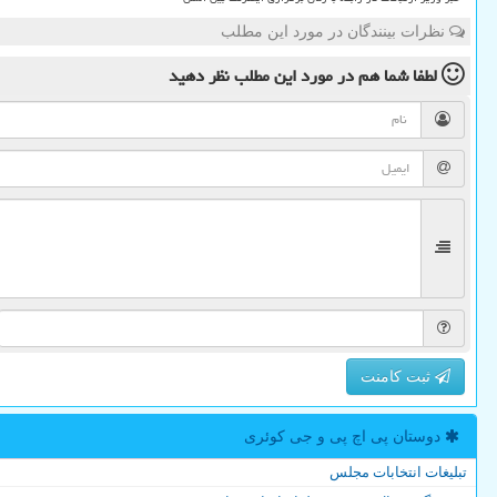
نظرات بینندگان در مورد این مطلب
لطفا شما هم
در مورد این مطلب
نظر دهید
ثبت کامنت
دوستان پی اچ پی و جی كوئری
تبلیغات انتخابات مجلس