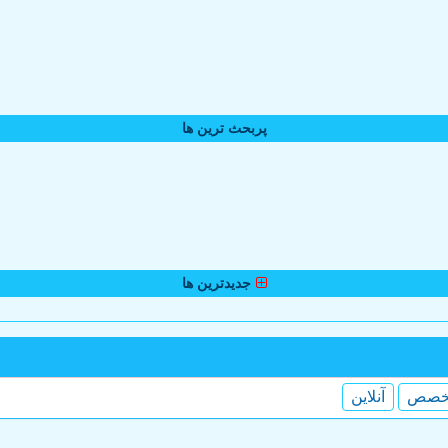
پربحث ترین ها
جدیدترین ها
خصص
آنلاین