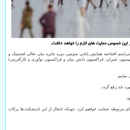
ر این خصوص حمایت های لازم را خواهد داشت.
راسم افتتاحیه همایش پایانی سومین دوره جایزه ملی تعالی لجستیک و
سیون عمران، فراکسیون دانش بنیان و فراکسیون نوآوری و کارآفرینی)
نماییم.
د باید رفع گردد.
د.
ی مربوطه حمایت خواهیم کرد، چونکه تابحال از این اندیشکده ها برکات