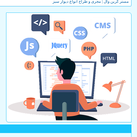
مستر گرین وال | مجری و طراح انواع دیوار سبز