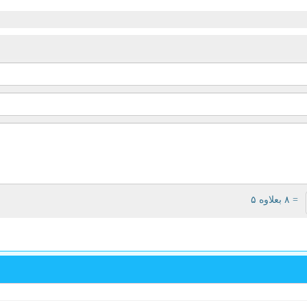
= ۸ بعلاوه ۵