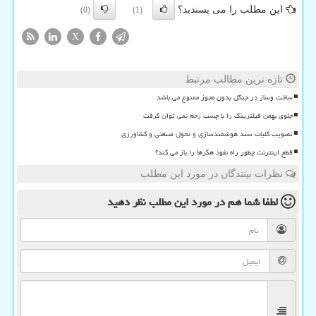
این مطلب را می پسندید؟
(0)
(1)
X
تازه ترین مطالب مرتبط
ساخت وساز در جنگل بدون مجوز ممنوع می باشد
جلوی بهمن فیلترینگ را با چسب زخم نمی توان گرفت
تصویب کلیات سند هوشمندسازی و تحول صنعتی و کشاورزی
قطع اینترنت چطور راه نفوذ هکرها را باز می کند؟
نظرات بینندگان در مورد این مطلب
لطفا شما هم
در مورد این مطلب
نظر دهید