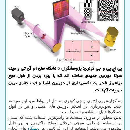
پی اچ پی و جی کوئری: پژوهشگران دانشگاه های ام آی تی و مینه
سوتا دوربین جدیدی ساخته اند که با بهره بردن از طول موج
تراهرتز قادر به عکسبرداری از دوربین اشیا و ثبت دقیق ترین
جزییات آنهاست.
به گزارش پی اچ پی و جی کوئری به نقل از نیواطلس، این سیستم
جدید تصویربرداری در اسکنر دوربین های امنیتی و نیز در انواع
حسگرها قابل استفاده و نصب است.
بدین منظور از فناوری تشعشعات رادیوهرتز استفاده شده که مبتنی
بر استفاده از طول موجی درخلال امواج ماکروویو و نور قابل
مشاهده می باشد. استفاده از این فرکانس ها
دستگاه
های فعلی