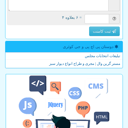
= ۶ بعلاوه ۴
ثبت کامنت
دوستان پی اچ پی و جی كوئری
تبلیغات انتخابات مجلس
مستر گرین وال | مجری و طراح انواع دیوار سبز