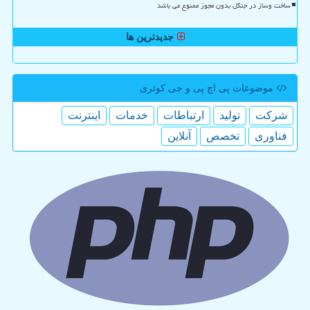
ساخت وساز در جنگل بدون مجوز ممنوع می باشد
جدیدترین ها
موضوعات پی اچ پی و جی كوئری
شركت
تولید
ارتباطات
خدمات
اینترنت
فناوری
تخصص
آنلاین