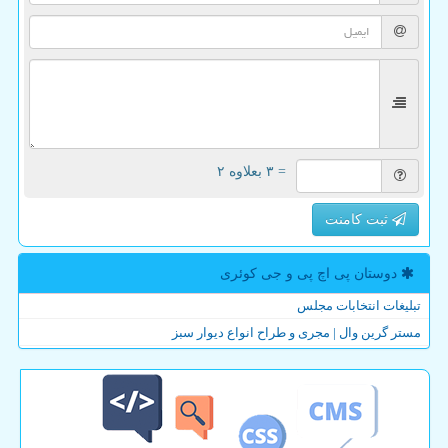
= ۳ بعلاوه ۲
ثبت کامنت
دوستان پی اچ پی و جی كوئری
تبلیغات انتخابات مجلس
مستر گرین وال | مجری و طراح انواع دیوار سبز