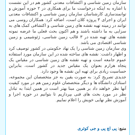
سازمان زمین شناسی و اکتشافات معدنی کشور هم در این نشست
با اشاره به اینکه درخواست ما برای همکاری در ۲ حوزه آموزش و
توانمندسازی کارشناسان سازمان زمین شناسی و اکتشافات معدنی
ایران و اجرای ۳ پروژه کلان است، اضافه کرد: همکاران روسی می
توانند در زمینه تهیه نقشه های زمین شناسی و اکتشافی کمک های به
سزایی به ما داشته باشند و هم اکنون بحث فعلی ما عرضه نمونه
نقشه های تهیه شده در ۳ قالب زمین شناسی، ژئوشیمی و زمین
شناسی اقتصادی می باشد.
وی سازمان زمین شناسی را یک نهاد حکومتی در کشور توصیف کرد
و اظهار داشت: نقشه های ساخته شده در این سازمان مورد استفاده
عموم جامعه است و تهیه نقشه های زمین شناسی در مقیاس یک
پنجاه هزارم بعنوان یک مقیاس جدید در کشور است، بنابراین
حساسیت زیادی برای تهیه این نقشه ها وجود دارد.
جدیدی تصریح کرد: به صورت یقین به جز متخصصان این مجموعه،
استادان دانشگاه ها و دیگر متخصصان علوم زمین هم در مورد کیفیت
آنها نظر خواهند داد بر همین مبنا بهتر است در همین ابتدا به تبادل
نظر در مورد بحث های فنی بپردازیم تا بتوانیم در حوزه اجرا و
آموزش نظر نهایی خویش را اعلام نماییم.
منبع:
پی اچ پی و جی كوئری