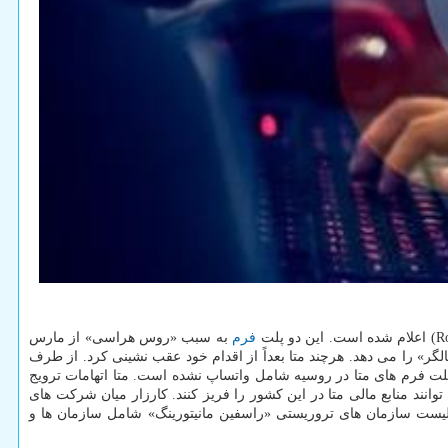
فرم
به سبب «روس هراسی» از مارس
لگر» را می دهد. هرچند متا بعداً از اقدام خود عقب نشینی کرد. از طرف
لت فرم های متا در روسیه شامل واتساپ نشده است. متا اتهامات ترویج
ند منابع مالی متا در این کشور را فریز کنند. کارزار میان شرکت های
. لیست سازمان های تروریستی «راسفین مانیتورینگ» شامل سازمان ها و