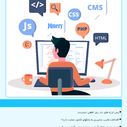
پس لرزه های ۸۸ روز قطعی اینترنت
اقدامات مخرب سایبری به بانکهای کشور صحت دارد؟
حضور در استقلال آسانی را از تیم ملی آلبانی دور کرد