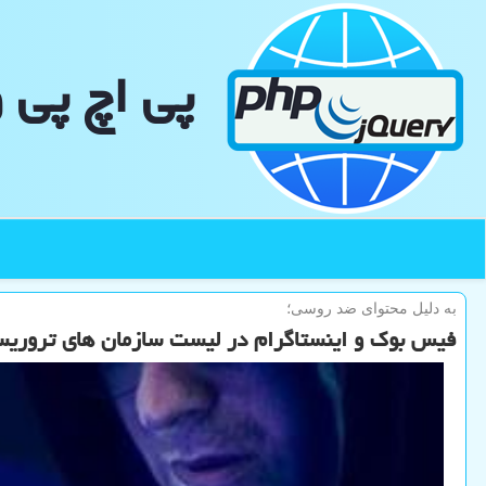
پی اچ پی 
به دلیل محتوای ضد روسی؛
فیس بوک و اینستاگرام در لیست سازمان های تروری