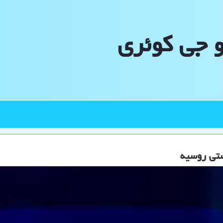
و جی كوئری
ستی روسیه