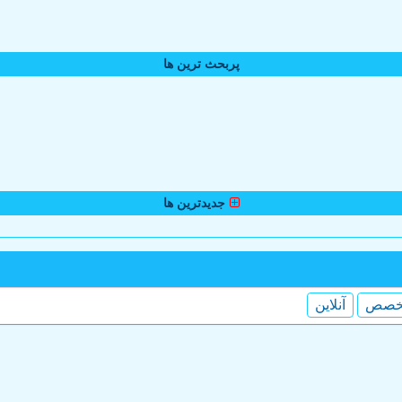
پربحث ترین ها
جدیدترین ها
خصص
آنلاین