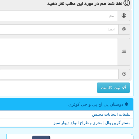
لطفا شما هم
در مورد این مطلب
نظر دهید
ثبت کامنت
دوستان پی اچ پی و جی كوئری
تبلیغات انتخابات مجلس
مستر گرین وال | مجری و طراح انواع دیوار سبز