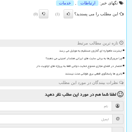
تگهای خبر:
ارتباطات
,
خدمات
این مطلب را می پسندید؟
(0)
(1)
تازه ترین مطالب مرتبط
اینترنت ماهواره ای آمازون مستقیم به موبایل می رسد
چرا مرورگرها به برخی سایت های ایرانی هشدار امنیتی می دهند؟
انحصار در فضای مجازی ممنوع حمایت دولتی فقط به پروژه های اولویت دار
باتری ها پاسخگوی قطعی برق طولانی مدت نیستند
نظرات بینندگان در مورد این مطلب
لطفا شما هم
در مورد این مطلب
نظر دهید