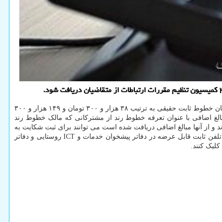
رادیویی در اطلاعیه ای اعلام نمود: سقف هزینه تغییر نام و تغییر مکان خطوط ثابت حقیقی به ترتیب ۳۸ هزار و ۳۰۰ تومان و ۱۴۹ هزار و ۳۰۰
تغییر مکان خطوط ثابت حقوقی به ترتیب ۷۳ هزار و ۶۰۰ تومان و ۱۶۲ هزار و ۵۰۰ تومان و دریافت مبالغ اضافی با عنوان تعرفه خطوط رند از مشترکانی که مالک خطوط رند
د و از آنها مبالغ اضافی دریافت شده است می توانند برای ثبت شکایت به
تلفن ثابت قابل عرضه در دفاتر پیشخوان خدمات و ICT روستایی و دفاتر