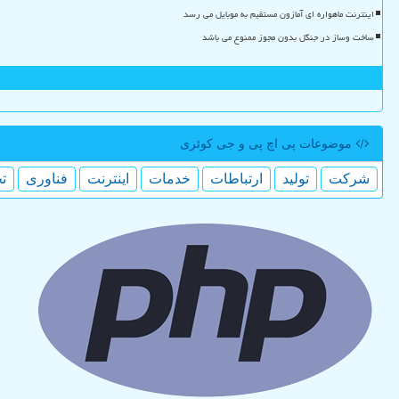
اینترنت ماهواره ای آمازون مستقیم به موبایل می رسد
ساخت وساز در جنگل بدون مجوز ممنوع می باشد
موضوعات پی اچ پی و جی كوئری
شركت
تولید
ارتباطات
خدمات
اینترنت
فناوری
ت