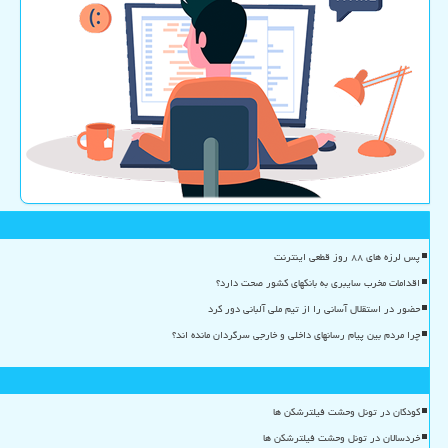
پس لرزه های ۸۸ روز قطعی اینترنت
اقدامات مخرب سایبری به بانکهای کشور صحت دارد؟
حضور در استقلال آسانی را از تیم ملی آلبانی دور کرد
چرا مردم بین پیام رسانهای داخلی و خارجی سرگردان مانده اند؟
کودکان در تونل وحشت فیلترشکن ها
خردسالان در تونل وحشت فیلترشکن ها